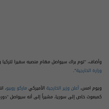
وأضاف، "توم براك سيواصل مهام منصبه سفيرا لتركيا 
وزارة الخارجية
".
ويوم امس،
أعلن وزير الخارجية
الأميركي
ماركو روبيو
، ا
كمبعوث خاص إلى سوريا، مشيراً إلى أنه سيواصل "دوره