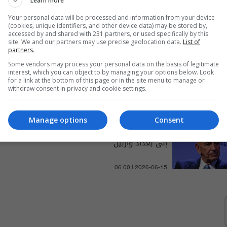
Learn more
والتغطيات الخاصة
Your personal data will be processed and information from your device
(cookies, unique identifiers, and other device data) may be stored by,
accessed by and shared with 231 partners, or used specifically by this
site. We and our partners may use precise geolocation data.
List of
partners.
استمراره في قيادة ملف
Some vendors may process your personal data on the basis of legitimate
interest, which you can object to by managing your options below. Look
العراق.. واشنطن تنهي مهام
for a link at the bottom of this page or in the site menu to manage or
withdraw consent in privacy and cookie settings.
توم باراك مبعوثاً خاصاً لسوريا
01:35 | 2026-05-30
Manage options
Consent
تفاصيل ما وراء زيارة "توم برّاك"
إلى بغداد وأربيل
06:00 | 2026-06-15