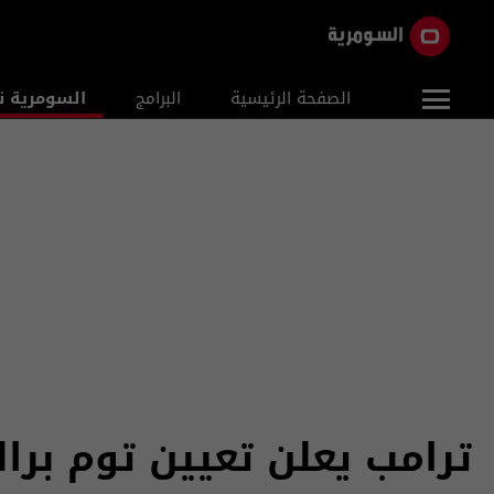
الصفحة الرئيسية
البرامج
السومرية ن
ترامب يعلن تعيين توم براك 