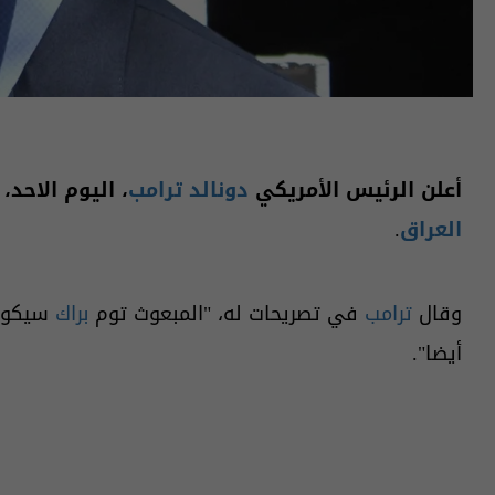
أعلن الرئيس الأمريكي
دونالد ترامب
، اليوم الاحد،
العراق
.
وقال
ترامب
في تصريحات له، "المبعوث توم
براك
سيكون 
أيضا".