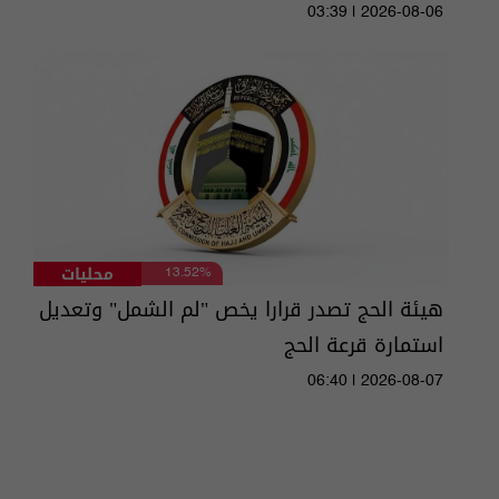
03:39 | 2026-08-06
محليات
13.52%
هيئة الحج تصدر قرارا يخص "لم الشمل" وتعديل
استمارة قرعة الحج
06:40 | 2026-08-07