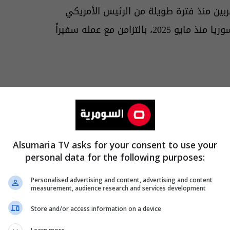
ربين منذ فترة طويلة من الرئيس الأمريكي
، المبعوث الرئيسي للإدارة الأمريكية إلى سوريا منذ مايو 2025، بالتزامن مع عمله سفيراً
Alsumaria TV asks for your consent to use your
personal data for the following purposes:
Personalised advertising and content, advertising and content
measurement, audience research and services development
Store and/or access information on a device