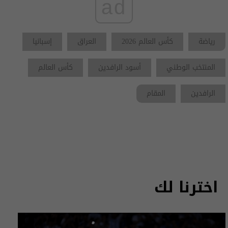
ad
رياضة
كأس العالم 2026
العراق
إسبانيا
المنتخب الوطني
أسود الرافدين
كأس العالم
الرافدين
المقام
اخترنا لك