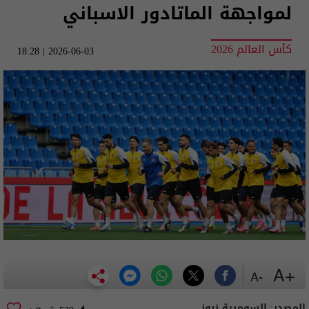
لمواجهة الماتادور الاسباني
كأس العالم 2026
2026-06-03 | 18:28
+A
-A
المصدر:
السومرية نيوز