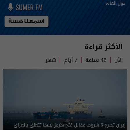
حول العالم
الأكثر قراءة
الآن
48 ساعة
7 أيام
شهر
إيران تطرح 6 شروط مقابل فتح هرمز بينها تتعلق بالعراق