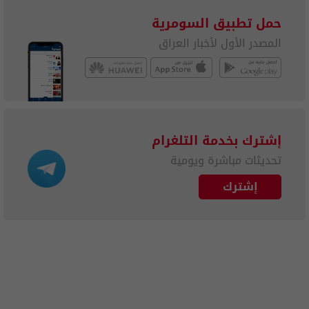
حمل تطبيق السومرية
المصدر الأول لأخبار العراق
إشترك بخدمة التلغرام
تحديثات مباشرة ويومية
إشترك