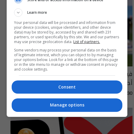
Learn more
Your personal data will be processed and information from
your device (cookies, unique identifiers, and other device
data) may be stored by, accessed by and shared with 231
partners, or used specifically by this site. We and our partners
may use precise geolocation data.
List of partners.
Some vendors may process your personal data on the basis
of legitimate interest, which you can object to by managing
your options below. Look for a link at the bottom of this page
or in the site menu to manage or withdraw consent in privacy
and cookie settings.
فيفا يفتح تحقيقا مع لاعبي الأرجنتين بسبب
أحداث مونديال 2026
Consent
01:45 | 2026-07-30
Manage options