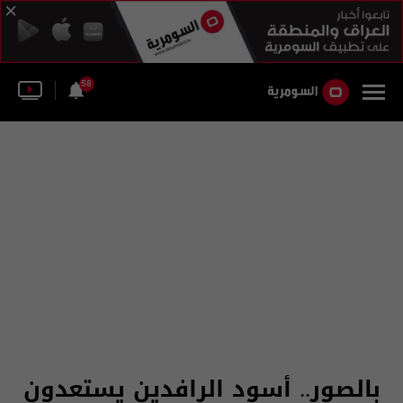
58
بالصور.. أسود الرافدين يستعدون