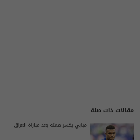
مقالات ذات صلة
مبابي يكسر صمته بعد مباراة العراق