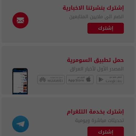
إشترك بنشرتنا الاخبارية
انضم الى ملايين المتابعين
إشترك
حمل تطبيق السومرية
المصدر الأول لأخبار العراق
إشترك بخدمة التلغرام
تحديثات مباشرة ويومية
إشترك