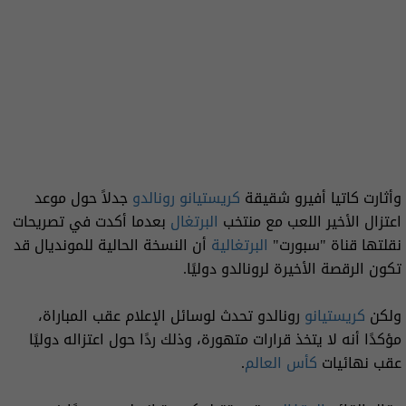
وأثارت كاتيا أفيرو شقيقة
كريستيانو رونالدو
جدلاً حول موعد
اعتزال الأخير اللعب مع منتخب
البرتغال
بعدما أكدت في تصريحات
نقلتها قناة "سبورت"
البرتغالية
أن النسخة الحالية للمونديال قد
تكون الرقصة الأخيرة لرونالدو دوليًا.
ولكن
كريستيانو
رونالدو تحدث لوسائل الإعلام عقب المباراة،
مؤكدًا أنه لا يتخذ قرارات متهورة، وذلك ردًا حول اعتزاله دوليًا
عقب نهائيات
كأس العالم
.