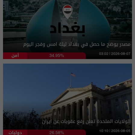
مصدر يوضح ما حصل في بغداد ليلة امس وفجر اليوم
أمن
03:02 | 2026-08-07
34.95%
الولايات المتحدة تعلن رفع عقوبات عن ايران
دوليات
10:10 | 2026-08-05
26.58%