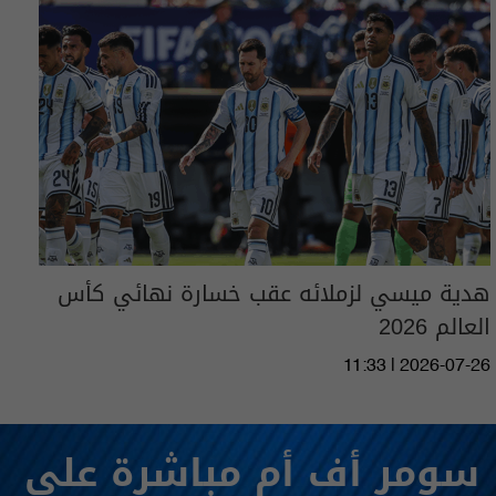
هدية ميسي لزملائه عقب خسارة نهائي كأس
العالم 2026
11:33 | 2026-07-26
سومر أف أم مباشرة على