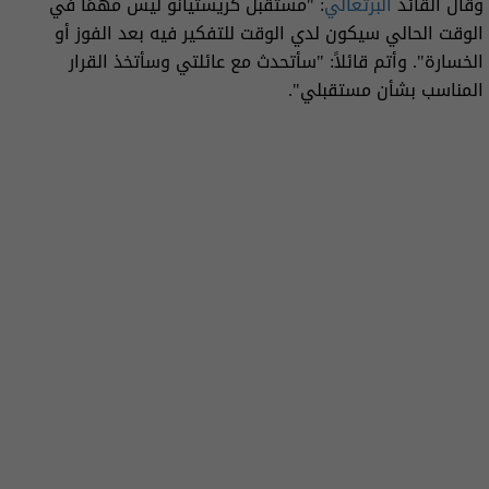
وقال القائد
البرتغالي
: "مستقبل كريستيانو ليس مهمًا في
الوقت الحالي سيكون لدي الوقت للتفكير فيه بعد الفوز أو
الخسارة". وأتم قائلاً: "سأتحدث مع عائلتي وسأتخذ القرار
المناسب بشأن مستقبلي".