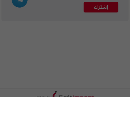
إشترك
الترددات
اتصل بنا
اعلن معنا
المزيد