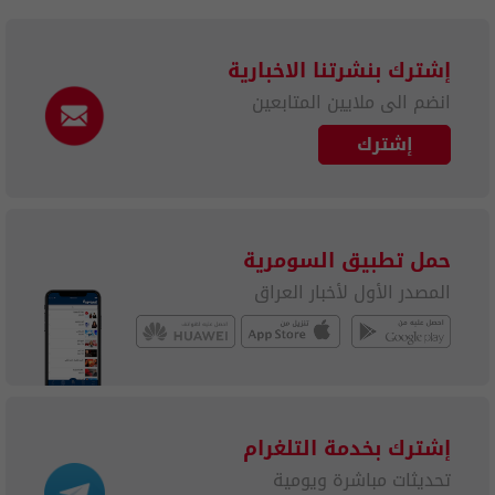
إشترك بنشرتنا الاخبارية
انضم الى ملايين المتابعين
إشترك
حمل تطبيق السومرية
المصدر الأول لأخبار العراق
إشترك بخدمة التلغرام
تحديثات مباشرة ويومية