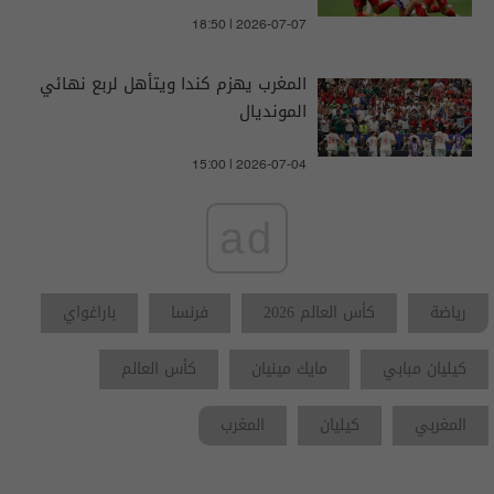
18:50 | 2026-07-07
المغرب يهزم كندا ويتأهل لربع نهائي
المونديال
15:00 | 2026-07-04
ad
رياضة
كأس العالم 2026
فرنسا
باراغواي
كيليان مبابي
مايك مينيان
كأس العالم
المغربي
كيليان
المغرب