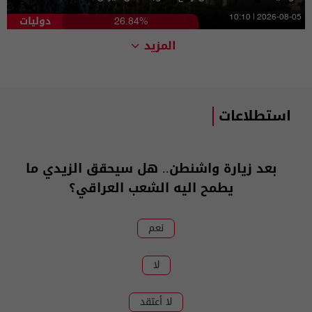
دوليات
10:10 | 2026-08-05
26.84%
المزيد
استطلاعات
بعد زيارة واشنطن.. هل سيحقق الزيدي ما
يطمح اليه الشعب العراقي؟
نعم
لا
لا أعتقد