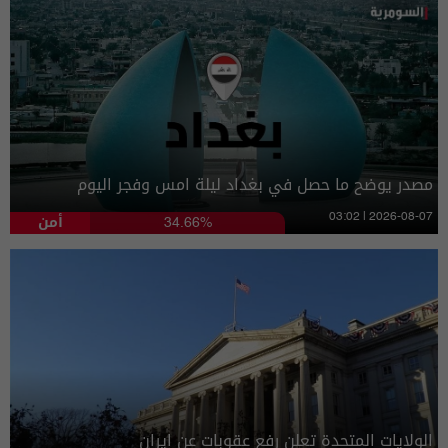
مصدر يوضح ما حصل في بغداد ليلة امس وفجر اليوم
أمن
03:02 | 2026-08-07
34.66%
الولايات المتحدة تعلن رفع عقوبات عن ايران