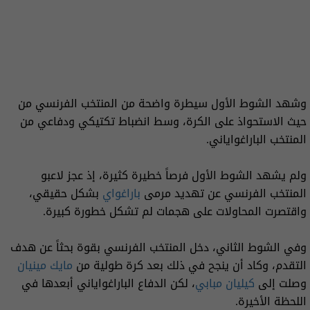
وشهد الشوط الأول سيطرة واضحة من المنتخب الفرنسي من
حيث الاستحواذ على الكرة، وسط انضباط تكتيكي ودفاعي من
المنتخب الباراغواياني.
ولم يشهد الشوط الأول فرصاً خطيرة كثيرة، إذ عجز لاعبو
المنتخب الفرنسي عن تهديد مرمى
باراغواي
بشكل حقيقي،
واقتصرت المحاولات على هجمات لم تشكل خطورة كبيرة.
وفي الشوط الثاني، دخل المنتخب الفرنسي بقوة بحثاً عن هدف
التقدم، وكاد أن ينجح في ذلك بعد كرة طولية من
مايك مينيان
وصلت إلى
كيليان مبابي
، لكن الدفاع الباراغواياني أبعدها في
اللحظة الأخيرة.