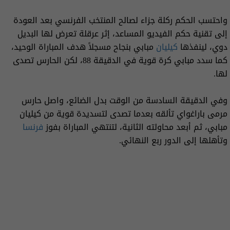
واحتسب الحكم ركلة جزاء لصالح المنتخب الفرنسي بعد العودة
إلى تقنية حكم الفيديو المساعد، إثر عرقلة تعرض لها البديل
دوي، لينفذها
كيليان
مبابي بنجاح مسجلاً هدف المباراة الوحيد،
كما سدد مبابي كرة قوية في الدقيقة 88، لكن الحارس تصدى
لها.
وفي الدقيقة السادسة من الوقت بدل الضائع، واصل حارس
مرمى باراغواي تألقه بعدما تصدى لتسديدة قوية من كيليان
مبابي، ثم أبعد محاولته الثانية، لتنتهي المباراة بفوز
فرنسا
وتأهلها إلى الدور ربع النهائي.