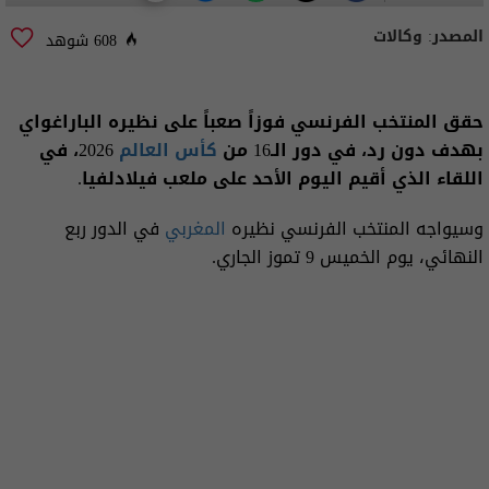
المصدر:
وكالات
608 شوهد
حقق المنتخب الفرنسي فوزاً صعباً على نظيره الباراغواي
بهدف دون رد، في دور الـ16 من
كأس العالم
2026، في
اللقاء الذي أقيم اليوم الأحد على ملعب فيلادلفيا.
وسيواجه المنتخب الفرنسي نظيره
المغربي
في الدور ربع
النهائي، يوم الخميس 9 تموز الجاري.