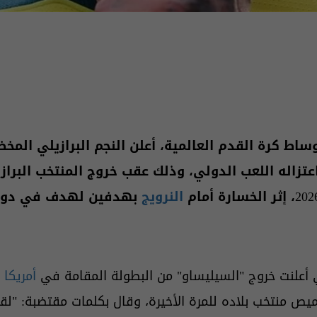
اط كرة القدم العالمية، أعلن النجم البرازيلي المخ
اعتزاله اللعب الدولي، وذلك عقب خروج المنتخب البراز
النرويج
بهدفين لهدف في دور الـ 
 أعلنت خروج "السيليساو" من البطولة المقامة في
أمريكا
و
قميص منتخب بلاده للمرة الأخيرة، وقال بكلمات مقتضبة: "لق