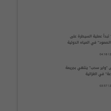
 تبدأ عملية السيطرة على
لصمود" في المياه الدولية
04:18 |
 "واير سحب" ينتهي بجريمة
ة" في الغزالية
03:57 |