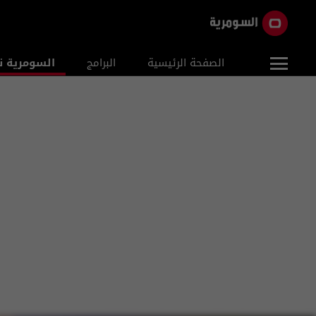
الصفحة الرئيسية
البرامج
السومرية ن