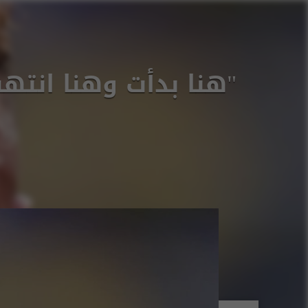
"هنا بدأت وهنا انتهت