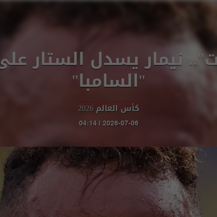
".. نيمار يسدل الستار عل
"السامبا"
كأس العالم 2026
2026-07-06 | 04:14