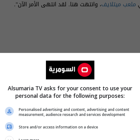
ي
ملعب ميتلايف
، وانتهت هنا. لقد انتهى الأمر الآن".
Alsumaria TV asks for your consent to use your
personal data for the following purposes:
Personalised advertising and content, advertising and content
measurement, audience research and services development
طورية
Store and/or access information on a device
16 عاماً حافلة بالإنجازات، تاركاً خلفه إرثاً كبيراً: