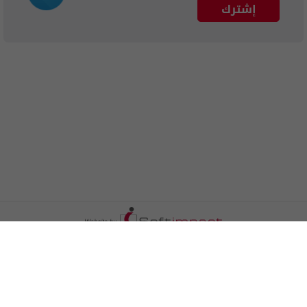
إشترك
الترددات
اتصل بنا
اعلن معنا
المزيد