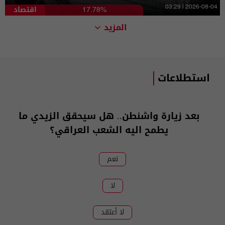
اقتصاد
03:29 | 2026-08-04
17.78%
المزيد
استطلاعات
بعد زيارة واشنطن.. هل سيحقق الزيدي ما
يطمح اليه الشعب العراقي؟
نعم
لا
لا أعتقد