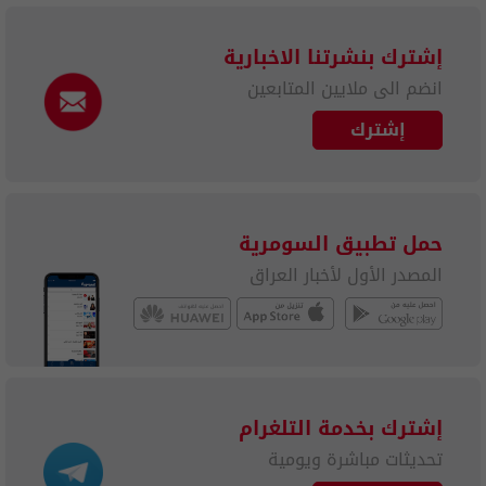
إشترك بنشرتنا الاخبارية
انضم الى ملايين المتابعين
إشترك
حمل تطبيق السومرية
المصدر الأول لأخبار العراق
إشترك بخدمة التلغرام
تحديثات مباشرة ويومية