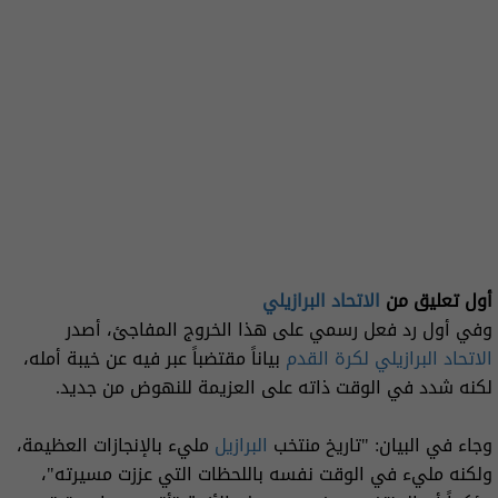
أول تعليق من
الاتحاد البرازيلي
وفي أول رد فعل رسمي على هذا الخروج المفاجئ، أصدر
الاتحاد البرازيلي لكرة القدم
بياناً مقتضباً عبر فيه عن خيبة أمله،
لكنه شدد في الوقت ذاته على العزيمة للنهوض من جديد.
وجاء في البيان: "تاريخ منتخب
البرازيل
مليء بالإنجازات العظيمة،
ولكنه مليء في الوقت نفسه باللحظات التي عززت مسيرته"،