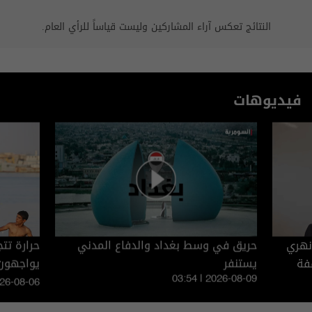
النتائج تعكس آراء المشاركين وليست قياساً للرأي العام.
فيديوهات
 نهري
حريق في وسط بغداد والدفاع المدني
فة
يستنفر
يواجهون 
03:54 | 2026-08-09
026-08-06