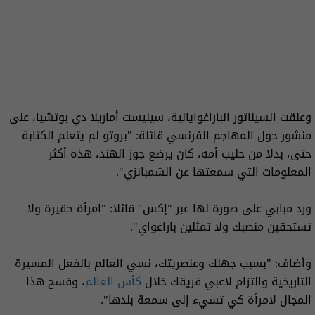
وعلقت السيناتور الباراغوايانية، سيليست أماريلا دي بوتشيا، على
منشور حول المهاجم الفرنسي قائلة: "بروتو لم يتعلم الكتابة
حتى، بدلا من حليب أمه، كان يرضع جوز الهند، هذه أكثر
المعلومات التي سمعتها عن الشمبانزي".
ورد مبابي على صورة لها عبر "إكس" قائلا: "امرأة حقيرة ولا
تستحقين منصبك ولا تمثلين باراغواي".
وأضاف: "بسبب جهلك وعنصريتك، نسي العالم بالفعل المسيرة
التاريخية والتزام لاعبي فريقك خلال
كأس العالم
، وفسح هذا
المجال لامرأة كي تسيء إلى سمعة بلدها".