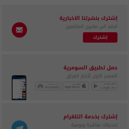
إشترك بنشرتنا الاخبارية
انضم الى ملايين المتابعين
إشترك
حمل تطبيق السومرية
المصدر الأول لأخبار العراق
إشترك بخدمة التلغرام
تحديثات مباشرة ويومية