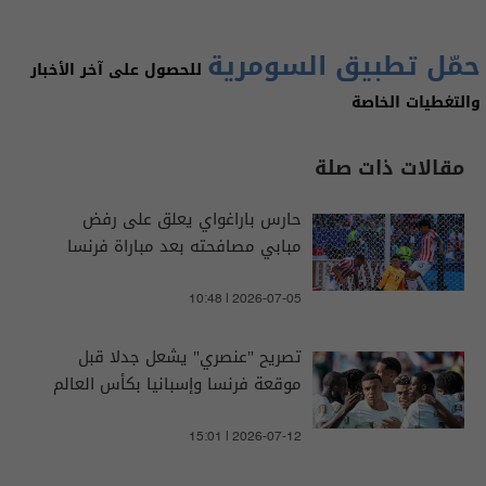
حمّل تطبيق السومرية
للحصول على آخر الأخبار
والتغطيات الخاصة
مقالات ذات صلة
حارس باراغواي يعلق على رفض
مبابي مصافحته بعد مباراة فرنسا
10:48 | 2026-07-05
تصريح "عنصري" يشعل جدلا قبل
موقعة فرنسا وإسبانيا بكأس العالم
15:01 | 2026-07-12