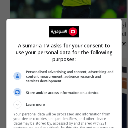
أجور الحكام تفجر أزمة قبل انطلاق دوري نجوم
العراق
06:02 | 2026-08-09
Alsumaria TV asks for your consent to
use your personal data for the following
purposes:
Personalised advertising and content, advertising and
content measurement, audience research and
services development
Store and/or access information on a device
Learn more
Your personal data will be processed and information from
your device (cookies, unique identifiers, and other device
data) may be stored by, accessed by and shared with 231
partners, or used specifically by this site. We and our partners