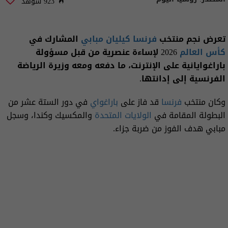
923 شوهد
تعرض نجم منتخب
فرنسا
كيليان مبابي
المشارك في
كأس العالم
2026 لإساءة عنصرية من قبل مسؤولة
باراغوايانية على الإنترنت، ما دفعه ومعه وزيرة الرياضة
الفرنسية إلى إدانتها.
وكان منتخب
فرنسا
قد فاز على
باراغواي
في دور الستة عشر من
البطولة المقامة في
الولايات المتحدة
والمكسيك وكندا، وسجل
مبابي هدف الفوز من ضربة جزاء.