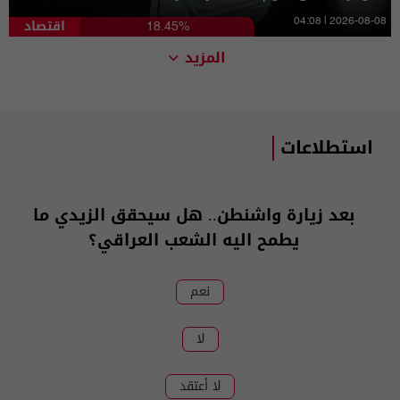
اقتصاد
04:08 | 2026-08-08
18.45%
المزيد
استطلاعات
بعد زيارة واشنطن.. هل سيحقق الزيدي ما
يطمح اليه الشعب العراقي؟
نعم
لا
لا أعتقد