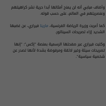
وأضاف مبابي أنه لن يمنح أمثالها أبدا حرية نشر كراهيتهم
وعنصريتهم في العالم، على حسب قوله.
كما أعربت وزيرة الرياضة الفرنسية،
مارينا
فيراري، عن غضبها
الشديد إزاء تصريحات السيناتور.
وكتبت فيراري عبر صفحتها الرسمية بمنصة "إكس": "إنها
تصريحات سيئة وغير لائقة ومرفوضة بشدة لأنها تصدر عن
شخصية سياسية".