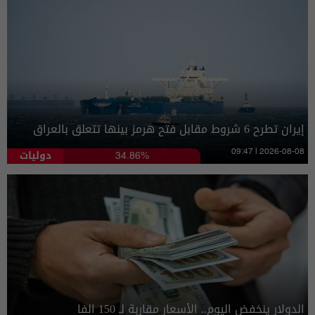
إيران تطرح 6 شروط مقابل فتح هرمز بينها تتعلق بالعراق
دوليات
09:47 | 2026-08-08
34.86%
الدولار ينخفض اليوم.. الأسعار مقاربة لـ 150 الفا