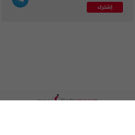
إشترك
الترددات
اتصل بنا
اعلن معنا
المزيد