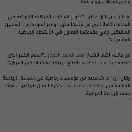
والتي نعدها ثروة وطنية".
ودعا رئيس الوزراء إلى "تطوير العلاقات العراقية الكويتية في
المجالات كافة التي من شأنها تعزيز أواصر المودة بين الشعبين
الشقيقين وفي مقدمتها التعاون في الأنشطة الرياضية
المشتركة".
من جانبه، أشاد الشيخ
احمد الفهد الصباح
بـ"الدعم الكبير الذي
تقدمه
الحكومة العراقية
لقطاع الرياضة والشباب في العراق".
وقال: إن "ما شاهدته من مؤسسات رياضية في المدينة الرياضية
المقامة في
محافظة البصرة
يعد مفخرة للعمل الرياضي"، مؤكدا
دعمه للرياضة العراقية.