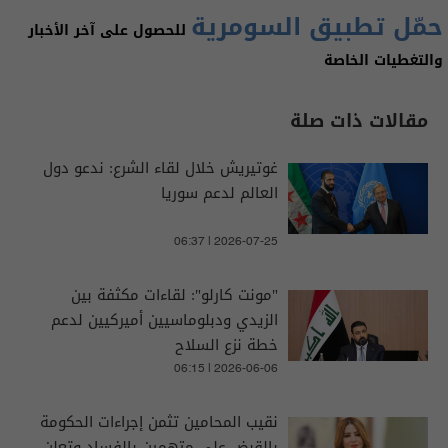
حمّل تطبيق السومرية
للحصول على آخر الأخبار
والتغطيات الخاصة
مقالات ذات صلة
‏غوتيريش خلال لقاء الشرع: ندعو دول
العالم لدعم سوريا
06:37 | 2026-07-25
"مونت كارلو": لقاءات مكثفة بين
الزيدي ودبلوماسيين أميركيين لدعم
خطة نزع السلاح
06:15 | 2026-06-06
نقيب المحامين تثمن إجراءات الحكومة
بالقبض على متهمين بالفساد وتعلن