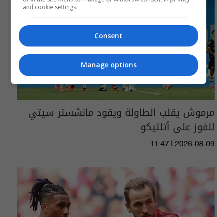
and cookie settings.
Consent
Manage options
مرموش يقلب الطاولة ويقود مانشستر سيتي
للفوز على أتلتيكو
11:47 | 2026-08-09