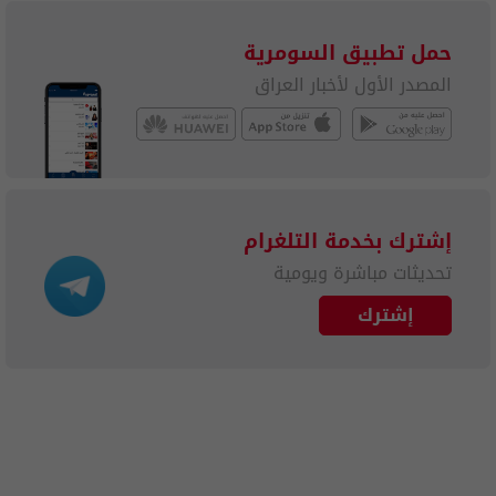
حمل تطبيق السومرية
المصدر الأول لأخبار العراق
إشترك بخدمة التلغرام
تحديثات مباشرة ويومية
إشترك