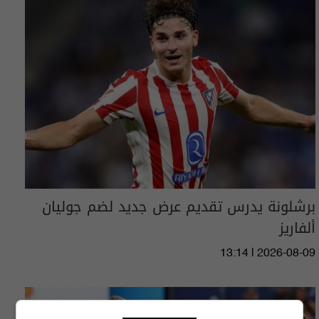
برشلونة يدرس تقديم عرض جديد لضم جوليان
ألفاريز
13:14 | 2026-08-09