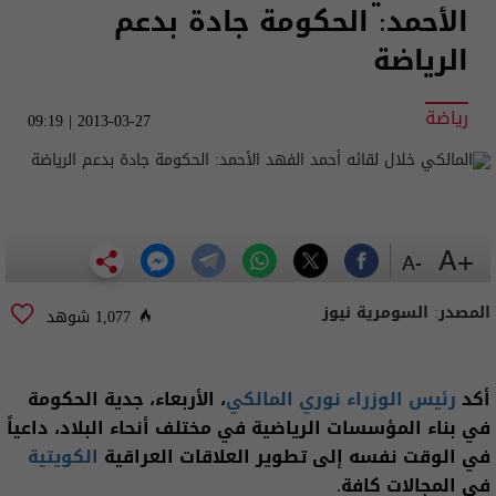
الأحمد: الحكومة جادة بدعم
الرياضة
رياضة
2013-03-27 | 09:19
+A
-A
المصدر:
السومرية نيوز
1,077 شوهد
أكد
رئيس الوزراء
نوري المالكي
، الأربعاء، جدية الحكومة
في بناء المؤسسات الرياضية في مختلف أنحاء البلاد، داعياً
في الوقت نفسه إلى تطوير العلاقات العراقية
الكويتية
في المجالات كافة.