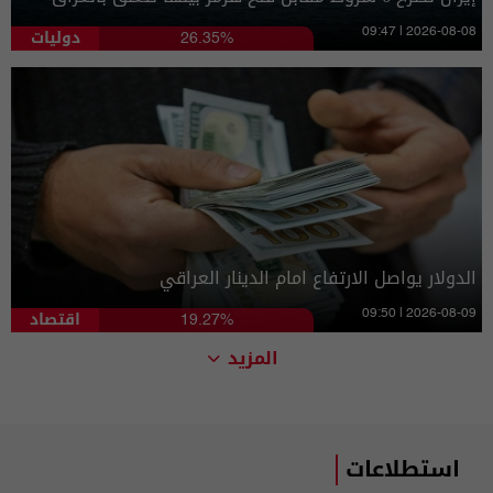
دوليات
09:47 | 2026-08-08
26.35%
الدولار يواصل الارتفاع امام الدينار العراقي
اقتصاد
09:50 | 2026-08-09
19.27%
المزيد
استطلاعات