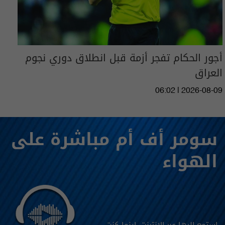
أجور الحكام تفجر أزمة قبل انطلاق دوري نجوم
العراق
06:02 | 2026-08-09
سومر أف أم مباشرة على
الهواء
استمع اليها عبر الانترنت، اينما كنت