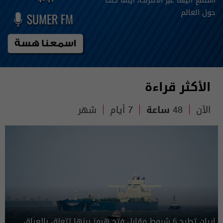
حول العالم
الأكثر قراءة
الآن
48 ساعة
7 أيام
شهر
إيران تطرح 6 شروط مقابل فتح هرمز بينها تتعلق بالعراق