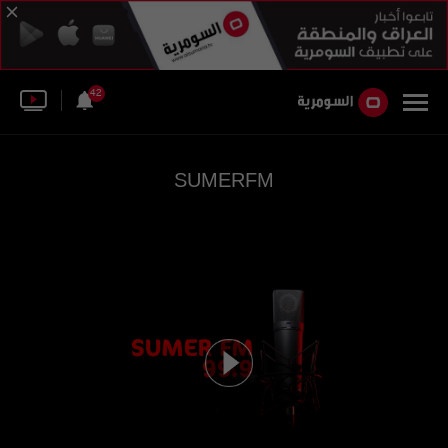
42
SUMERFM