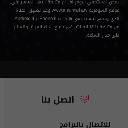
يمكن لمستمعي سومر أف أم متابعة ابثها المباشر على
موقع السومرية
www.alsumaria.tv
وعبر تطبيق القناة
الذي يسمح لمستخدمي هواتف الـiPhone والـAndroid
من متابعة بثها المباشر في جميع أنحاء العراق والعالم
على مدار الساعة.
اتصل بنا
للاتصال بالبرامج