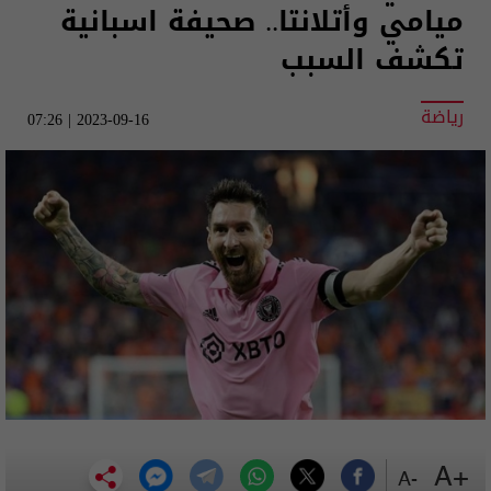
ميامي وأتلانتا.. صحيفة اسبانية
تكشف السبب
رياضة
2023-09-16 | 07:26
+A
-A