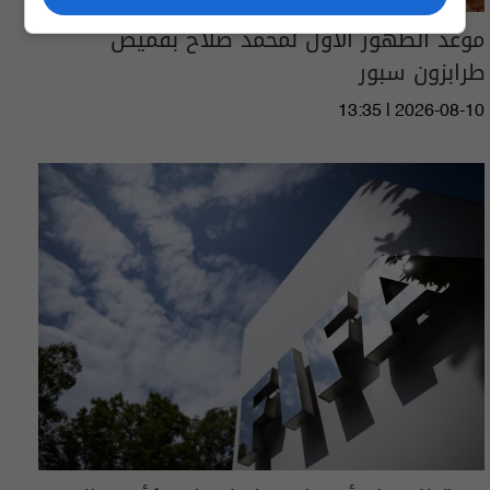
موعد الظهور الأول لمحمد صلاح بقميص
طرابزون سبور
13:35 | 2026-08-10