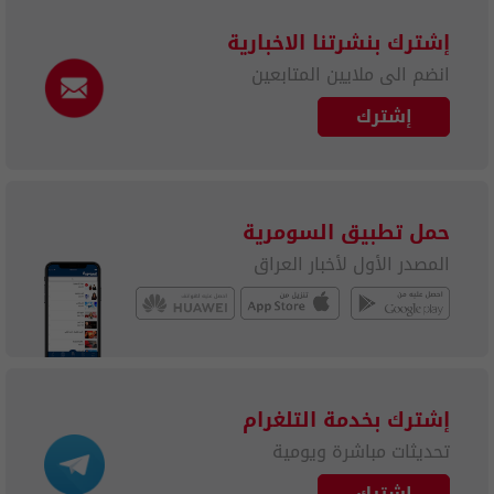
إشترك بنشرتنا الاخبارية
انضم الى ملايين المتابعين
إشترك
حمل تطبيق السومرية
المصدر الأول لأخبار العراق
إشترك بخدمة التلغرام
تحديثات مباشرة ويومية
إشترك