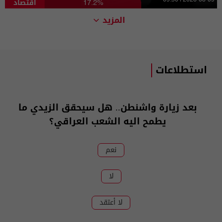
اقتصاد
09:50 | 2026-08-09
17.2%
المزيد
استطلاعات
بعد زيارة واشنطن.. هل سيحقق الزيدي ما
يطمح اليه الشعب العراقي؟
نعم
لا
لا أعتقد