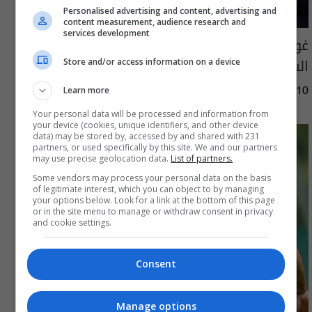
Personalised advertising and content, advertising and
content measurement, audience research and
services development
غوارديولا يكشف السبب الحقيقي وراء رحيله عن
السيتي
Store and/or access information on a device
Learn more
13:58 | 2026-08-10
Your personal data will be processed and information from
your device (cookies, unique identifiers, and other device
data) may be stored by, accessed by and shared with 231
partners, or used specifically by this site. We and our partners
may use precise geolocation data.
List of partners.
Some vendors may process your personal data on the basis
of legitimate interest, which you can object to by managing
your options below. Look for a link at the bottom of this page
or in the site menu to manage or withdraw consent in privacy
and cookie settings.
Consent
Manage options