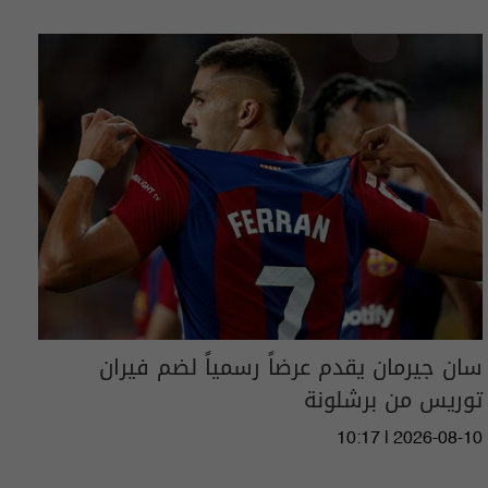
سان جيرمان يقدم عرضاً رسمياً لضم فيران
توريس من برشلونة
10:17 | 2026-08-10