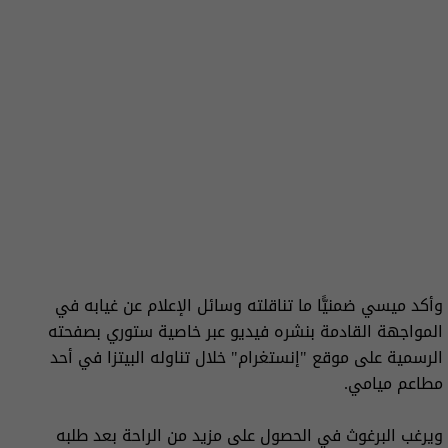
وأكد ميسي ضمنيًّا ما تناقلته وسائل الإعلام عن غيابه في
المواجهة القادمة بنشره فيديو عبر خاصية ستوري بصفحته
الرسمية على موقع "إنستغرام" خلال تناوله البيتزا في أحد
مطاعم ميامي.
ويرغب البرغوث في الحصول على مزيد من الراحة بعد طلبه