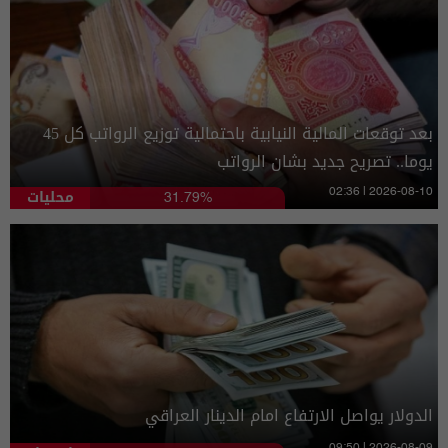
بعد توقعات المالية النيابية باحتمالية توزيع الرواتب كل 45
يوما.. تصريح جديد بشان الرواتب
محليات
02:36 | 2026-08-10
31.79%
الدولار يواصل الارتفاع امام الدينار العراقي