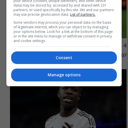
your device (cookies, unique identifiers, and other device
data) may be stored by, accessed by and shared with 231
partners, or used specifically by this site. We and our partners
may use precise geolocation data.
List of partners.
Some vendors may process your personal data on the basis
of legitimate interest, which you can object to by managing
your options below. Look for a link at the bottom of this page
or in the site menu to manage or withdraw consent in privacy
and cookie settings.
4 نتائج كارثية لأكبر صفعات برشلونة لريال مدريد
06:31 | 2026-08-07
Consent
Manage options