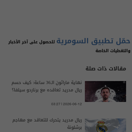
حمّل تطبيق السومرية
للحصول على آخر الأخبار
والتغطيات الخاصة
مقالات ذات صلة
نهاية ماراثون الـ36 ساعة: كيف حسم
ريال مدريد تعاقده مع برناردو سيلفا؟
03:27 | 2026-06-12
ريال مدريد يتحرك للتعاقد مع مهاجم
برشلونة