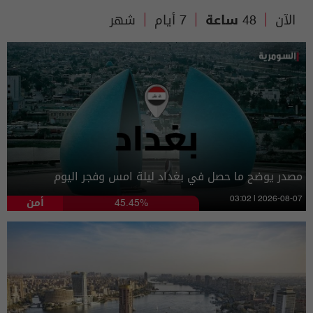
الآن
48 ساعة
7 أيام
شهر
مصدر يوضح ما حصل في بغداد ليلة امس وفجر اليوم
أمن
03:02 | 2026-08-07
45.45%