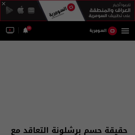
38
حقيقة حسم برشلونة التعاقد مع