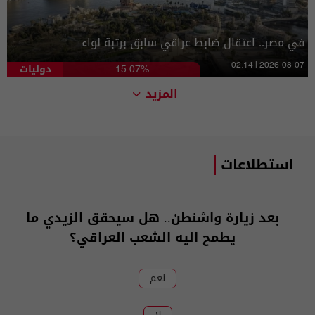
في مصر.. اعتقال ضابط عراقي سابق برتبة لواء
دوليات
02:14 | 2026-08-07
15.07%
المزيد
استطلاعات
بعد زيارة واشنطن.. هل سيحقق الزيدي ما
يطمح اليه الشعب العراقي؟
نعم