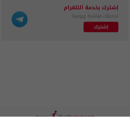
إشترك بخدمة التلغرام
تحديثات مباشرة ويومية
إشترك