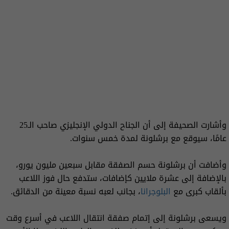
وأشارت الصحيفة إلى أن الجناح الدولي الإنجليزي صاحب الـ25
عامًا، سيوقع مع برشلونة لمدة خمس سنوات.
وأضافت أن برشلونة حسم الصفقة مقابل سبعين مليون يورو،
بالإضافة إلى عشرة ملايين كإضافات، ستدفع حال فوز اللاعب
بألقاب كبرى مع
البلوجرانا
، بجانب لعبه نسبة معينة من الدقائق.
ويسعى برشلونة إلى إتمام صفقة انتقال اللاعب في أسرع وقت