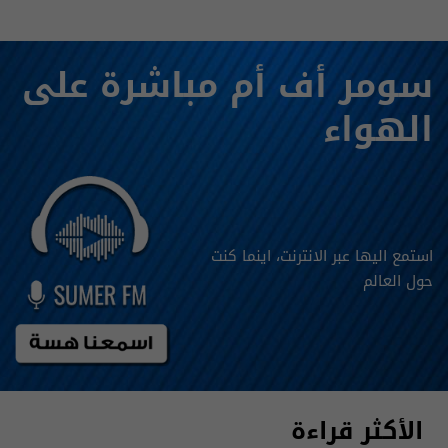
سومر أف أم مباشرة على
الهواء
استمع اليها عبر الانترنت، اينما كنت
حول العالم
الأكثر قراءة