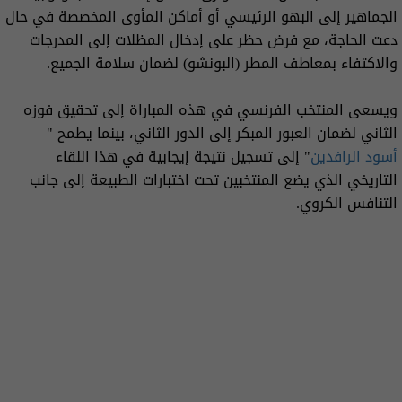
الجماهير إلى البهو الرئيسي أو أماكن المأوى المخصصة في حال
دعت الحاجة، مع فرض حظر على إدخال المظلات إلى المدرجات
والاكتفاء بمعاطف المطر (البونشو) لضمان سلامة الجميع.
ويسعى المنتخب الفرنسي في هذه المباراة إلى تحقيق فوزه
الثاني لضمان العبور المبكر إلى الدور الثاني، بينما يطمح "
أسود الرافدين
" إلى تسجيل نتيجة إيجابية في هذا اللقاء
التاريخي الذي يضع المنتخبين تحت اختبارات الطبيعة إلى جانب
التنافس الكروي.