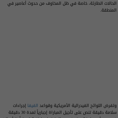
الحالات الطارئة، خاصة في ظل المخاوف من حدوث أعاصير في
المنطقة.
وتفرض اللوائح الفيدرالية الأمريكية وقواعد
الفيفا
إجراءات
سلامة دقيقة تنص على تأجيل المباراة إجبارياً لمدة 30 دقيقة