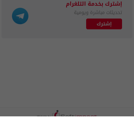
إشترك بخدمة التلغرام
تحديثات مباشرة ويومية
إشترك
الترددات
اتصل بنا
اعلن معنا