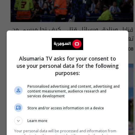
قنابل وبنادق ورسائل قتل.. كيف نجا ميسي من
تهديدات مونديال 2026؟
04:35 | 2026-08-08
Alsumaria TV asks for your consent to
use your personal data for the following
purposes:
Personalised advertising and content, advertising and
content measurement, audience research and
services development
Store and/or access information on a device
Learn more
Your personal data will be processed and information from