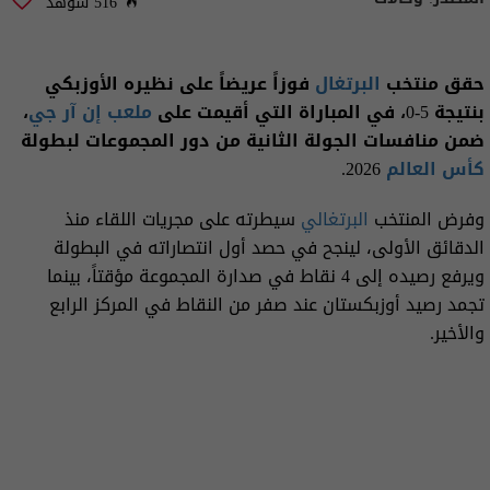
516 شوهد
حقق منتخب
البرتغال
فوزاً عريضاً على نظيره الأوزبكي
بنتيجة 5-0، في المباراة التي أقيمت على
ملعب إن آر جي
،
ضمن منافسات الجولة الثانية من دور المجموعات لبطولة
كأس العالم
2026.
وفرض المنتخب
البرتغالي
سيطرته على مجريات اللقاء منذ
الدقائق الأولى، لينجح في حصد أول انتصاراته في البطولة
ويرفع رصيده إلى 4 نقاط في صدارة المجموعة مؤقتاً، بينما
تجمد رصيد أوزبكستان عند صفر من النقاط في المركز الرابع
والأخير.