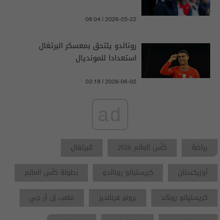
08:04 | 2026-05-22
رونالدو يلتحق بمعسكر البرتغال
استعدادا للمونديال
03:18 | 2026-06-02
ad
رياضة
كأس العالم 2026
البرتغال
أوزبكستان
كريستيانو رونالدو
بطولة كأس العالم
كريستيانو رونالد
برونو فرنانديز
ملعب إن آر جي