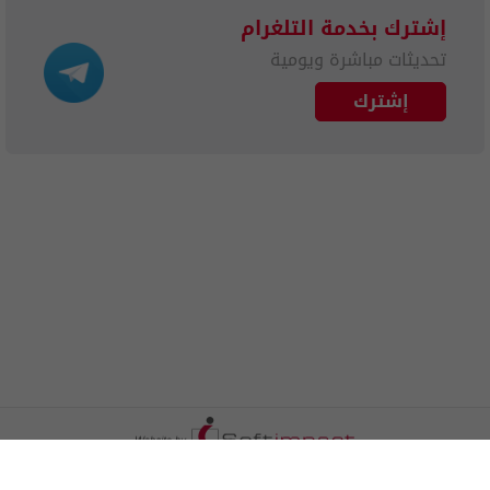
إشترك بخدمة التلغرام
تحديثات مباشرة ويومية
إشترك