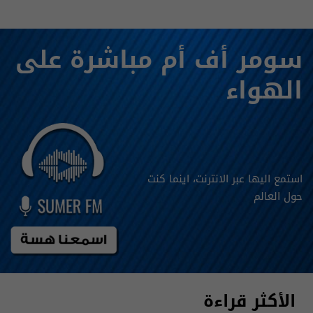
سومر أف أم مباشرة على
الهواء
استمع اليها عبر الانترنت، اينما كنت
حول العالم
الأكثر قراءة