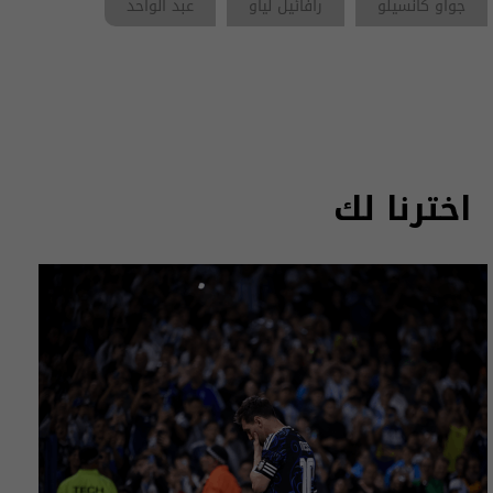
جواو كانسيلو
رافائيل لياو
عبد الواحد
اخترنا لك