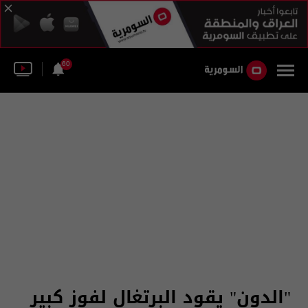
60
"الدون" يقود البرتغال لفوز كبير