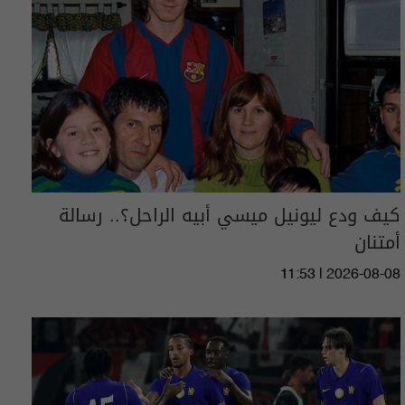
كيف ودع ليونيل ميسي أبيه الراحل؟.. رسالة
أمتنان
11:53 | 2026-08-08