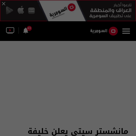
43
مانشستر سيتي يعلن خليفة