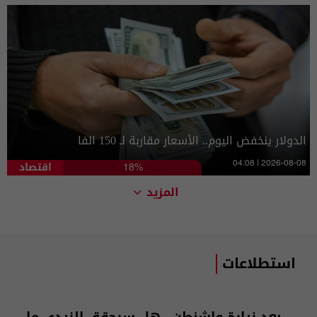
الدولار ينخفض اليوم.. الأسعار مقاربة لـ 150 الفا
اقتصاد
04:08 | 2026-08-08
18%
المزيد
استطلاعات