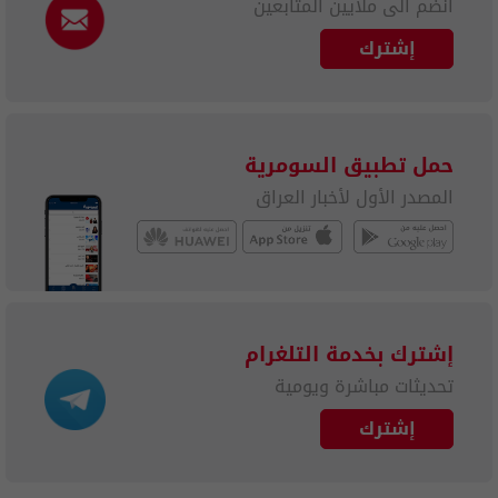
انضم الى ملايين المتابعين
إشترك
حمل تطبيق السومرية
المصدر الأول لأخبار العراق
إشترك بخدمة التلغرام
تحديثات مباشرة ويومية
إشترك