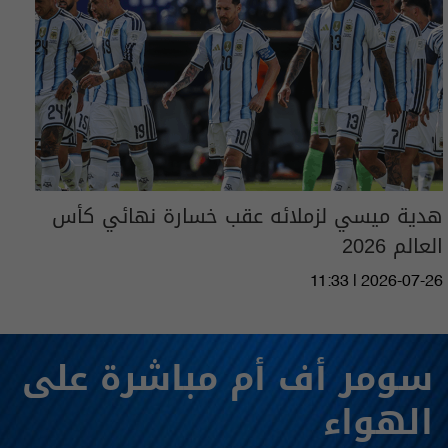
هدية ميسي لزملائه عقب خسارة نهائي كأس
العالم 2026
11:33 | 2026-07-26
سومر أف أم مباشرة على
الهواء