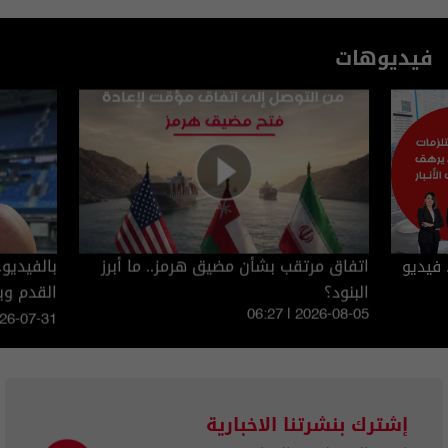
فيديوهات
 فيديو
اتفاق مرتقب بشأن مضيق هرمز.. ما أبرز
بالفيديو
البنود؟
القدم و
06:27 | 2026-08-05
026-07-31
إشترك بنشرتنا الاخبارية