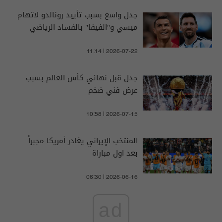
جدل واسع بسبب تأييد رونالدو لاتهام
ميسي و"الفيفا" بالفساد الرياضي
11:14 | 2026-07-22
جدل قبل نهائي كأس العالم بسبب
عرض فني ضخم
10:58 | 2026-07-15
المنتخب الإيراني يغادر أمريكا مجبراً
بعد اول مباراة
06:30 | 2026-06-16
ad