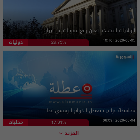
الولايات المتحدة تعلن رفع عقوبات عن ايران
دوليات
10:10 | 2026-08-05
29.75%
محافظة عراقية تعطل الدوام الرسمي غدا
محليات
06:09 | 2026-08-04
17.31%
المزيد