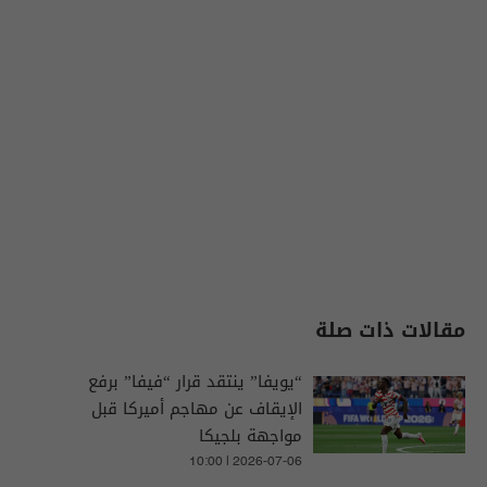
مقالات ذات صلة
“يويفا” ينتقد قرار “فيفا” برفع
الإيقاف عن مهاجم أميركا قبل
مواجهة بلجيكا
10:00 | 2026-07-06