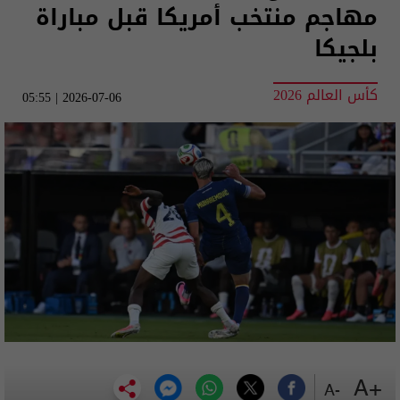
مهاجم منتخب أمريكا قبل مباراة
بلجيكا
كأس العالم 2026
2026-07-06 | 05:55
+A
-A