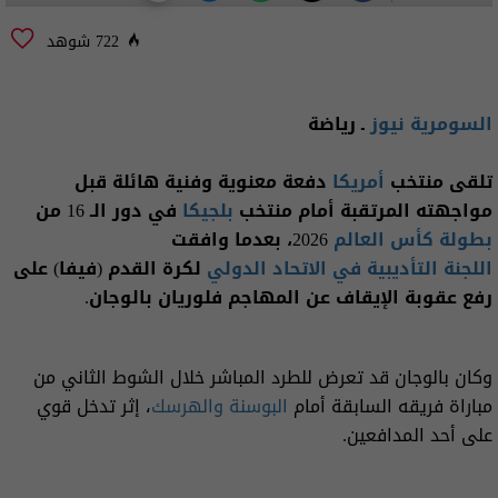
722 شوهد
السومرية نيوز
ـ رياضة
تلقى منتخب
أمريكا
دفعة معنوية وفنية هائلة قبل
مواجهته المرتقبة أمام منتخب
بلجيكا
في دور الـ 16 من
بطولة كأس العالم
2026، بعدما وافقت
اللجنة التأديبية في الاتحاد الدولي
لكرة القدم (فيفا) على
رفع عقوبة الإيقاف عن المهاجم فلوريان بالوجان.
وكان بالوجان قد تعرض للطرد المباشر خلال الشوط الثاني من
مباراة فريقه السابقة أمام
البوسنة والهرسك
، إثر تدخل قوي
على أحد المدافعين.