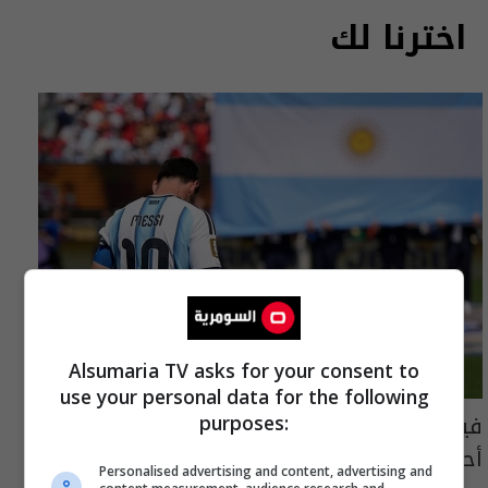
اخترنا لك
Alsumaria TV asks for your consent to
use your personal data for the following
فيفا يفتح تحقيقا مع لاعبي الأرجنتين بسبب
purposes:
أحداث مونديال 2026
Personalised advertising and content, advertising and