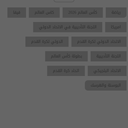
رياضة
كأس العالم 2026
كاس العالم
فيفا
امريكا
اللجنة التأديبية في الاتحاد الدولي
الاتحاد الدولي لكرة القدم
الدولي لكرة القدم
اللجنة التأديبية
بطولة كأس العالم
الاتحاد البلجيكي
اتحاد كرة القدم
البوسنة والهرسك