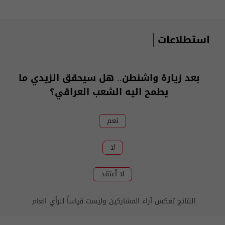
استطلاعات
بعد زيارة واشنطن.. هل سيحقق الزيدي ما
يطمح اليه الشعب العراقي؟
نعم
لا
لا أعتقد
النتائج تعكس آراء المشاركين وليست قياساً للرأي العام.