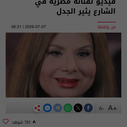
فيديو لفنانة مصرية في
الشارع يثير الجدل
فن وثقافة
2026-07-07 | 06:21
+A
-A
783 شوهد