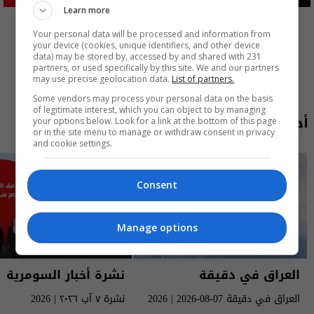
Learn more
المزيد
Your personal data will be processed and information from
your device (cookies, unique identifiers, and other device
data) may be stored by, accessed by and shared with 231
partners, or used specifically by this site. We and our partners
may use precise geolocation data.
List of partners.
Some vendors may process your personal data on the basis
of legitimate interest, which you can object to by managing
أحدث الحلقات
your options below. Look for a link at the bottom of this page
or in the site menu to manage or withdraw consent in privacy
and cookie settings.
Consent
Manage options
العراق في دقيقة
نشرة أخبار السومرية
العراق في دقيقة 07-08-2026 | 2026
نشرة ٧ آب ٢٠٢٦ | 2026