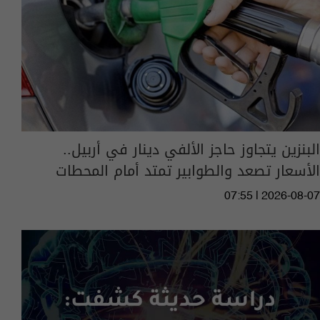
البنزين يتجاوز حاجز الألفي دينار في أربيل..
الأسعار تصعد والطوابير تمتد أمام المحطات
07:55 | 2026-08-07