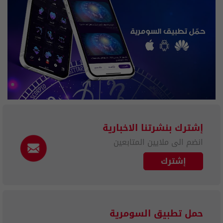
إشترك بنشرتنا الاخبارية
انضم الى ملايين المتابعين
إشترك
حمل تطبيق السومرية