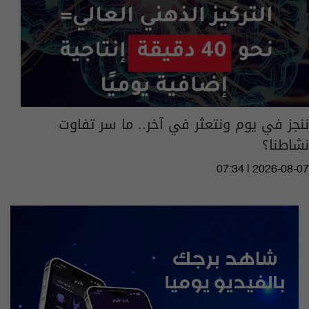
ننجز في يوم ونتعثر في آخر.. ما سر تفاوت
نشاطنا؟
07:34 | 2026-08-07