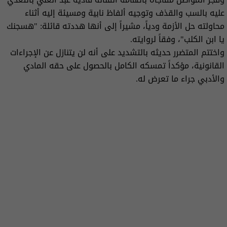
عليه بالسب والقذف وتوجيه ألفاظ نابية ومسيئة إليه أثناء
محاولته حل الأزمة ودياً، مشيراً إلى أنها هددته قائلة: "هسجنك
يا ابن الكلب"، وفقاً لروايته.
واختتم المتضرر حديثه بالتشديد على أنه لن يتنازل عن الإجراءات
القانونية، مؤكداً تمسكه الكامل بالحصول على حقه المادي
والأدبي جراء ما تعرض له.