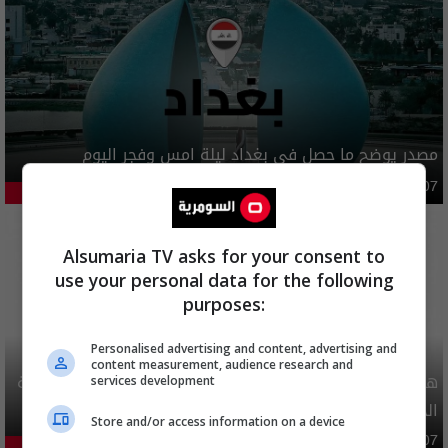
مصدر يوضح ما حصل في بغداد ليلة امس وفجر اليوم
أمن
03:02 | 2026-08-07
47.09%
Alsumaria TV asks for your consent to
use your personal data for the following
purposes:
Personalised advertising and content, advertising and
content measurement, audience research and
هيئة الحج تصدر قرارا يخص "لم الشمل" وتعديل استمارة قرعة
services development
الحج
Store and/or access information on a device
محليات
06:40 | 2026-08-07
27.51%