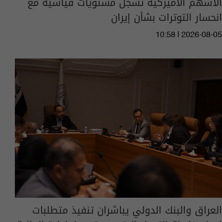
الأسهم الأميركية تسجل مستويات قياسية مع
انحسار التوترات بشأن إيران
10:58 | 2026-08-05
العراق والبنك الدولي يباشران تنفيذ متطلبات