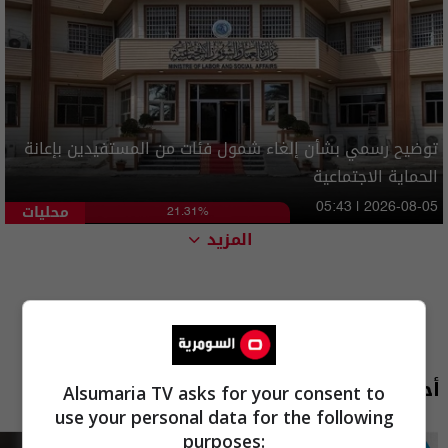
توضيح رسمي بشأن إلغاء شمول فئات من المستفيدين بإعانة
الحماية الاجتماعية
محليات
05:43 | 2026-08-05
21.31%
المزيد
أحدث الحلقات
Alsumaria TV asks for your consent to
use your personal data for the following
purposes: