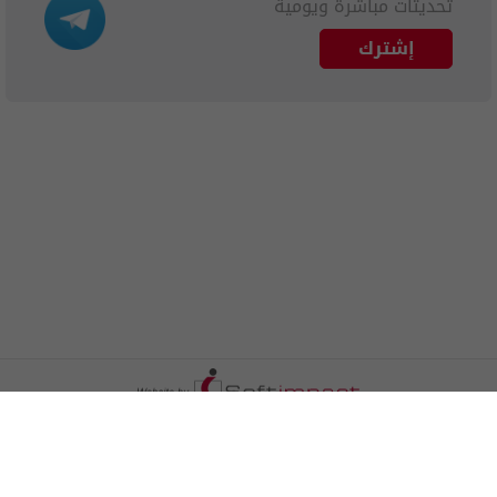
تحديثات مباشرة ويومية
إشترك
الترددات
اتصل بنا
اعلن معنا