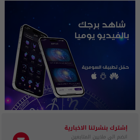
إشترك بنشرتنا الاخبارية
انضم الى ملايين المتابعين