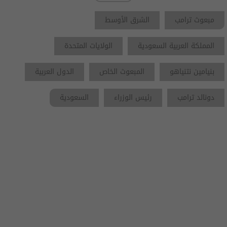
مبعوث ترامب
الشرق الأوسط
المملكة العربية السعودية
الولايات المتحدة
بنيامين نتنياهو
المبعوث الخاص
الدول العربية
دونالد ترامب
رئيس الوزراء
السعودية