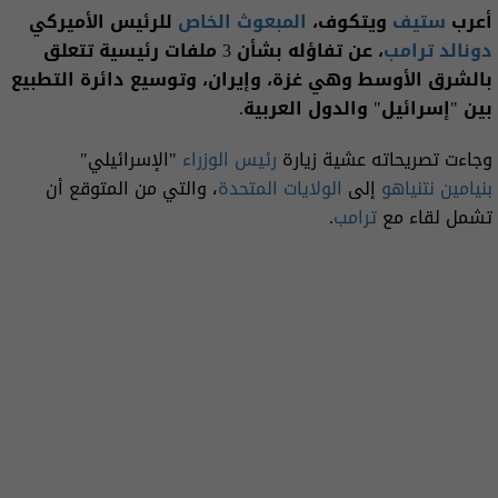
أعرب
ستيف
ويتكوف،
المبعوث الخاص
للرئيس الأميركي
دونالد ترامب
، عن تفاؤله بشأن 3 ملفات رئيسية تتعلق
بالشرق الأوسط وهي غزة، وإيران، وتوسيع دائرة التطبيع
بين "إسرائيل" والدول العربية.
وجاءت تصريحاته عشية زيارة
رئيس الوزراء
"الإسرائيلي"
بنيامين نتنياهو
إلى
الولايات المتحدة
، والتي من المتوقع أن
تشمل لقاء مع
ترامب
.