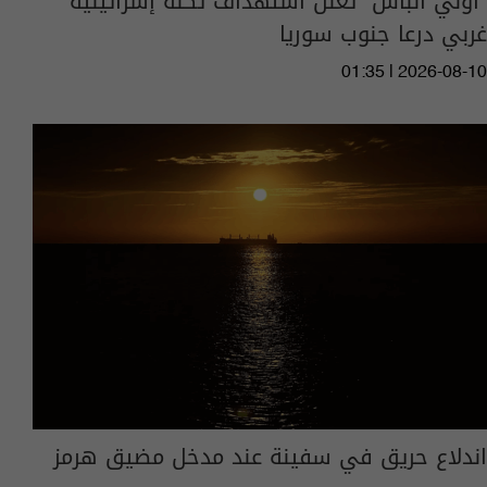
"أولي البأس" تعلن استهداف ثكنة إسرائيلية
غربي درعا جنوب سوريا
01:35 | 2026-08-10
اندلاع حريق في سفينة عند مدخل مضيق هرمز