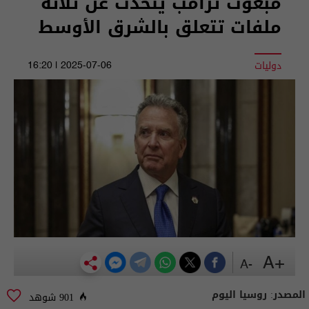
مبعوث ترامب يتحدث عن ثلاثة
ملفات تتعلق بالشرق الأوسط
دوليات
2025-07-06 | 16:20
+A
-A
المصدر:
روسيا اليوم
901 شوهد