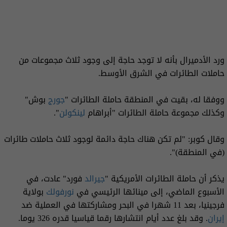
ورد الأدميرال بأنه لا توجد حاجة إلى وجود ثلاث مجموعات من
حاملات الطائرات في الشرق الأوسط.
ووفقا له، بقيت في المنطقة حاملة الطائرات "
جورج
بوش"
وكذلك مجموعة حاملة الطائرات "أبراهام
لينكولن
".
وقال كوبر: "لم تكن هناك حاجة دائمة لوجود ثلاث حاملات طائرات
(في المنطقة)".
يذكر أن حاملة الطائرات الأمريكية "
جيرالد
فورد" عادت، في
الأسبوع الماضي، إلى مينائها الرئيسي في
نورفولك
بولاية
فرجينيا، بعد 11 شهرا في البحر ومشاركتها في العملية ضد
إيران
. وقد بلغ عدد أيام انتشارها رقما قياسيا قدره 326 يوما.