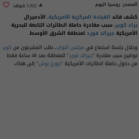
المصدر:
روسيا اليوم
1,922 شوهد
كشف قائد
القيادة المركزية الأمريكية
، الأدميرال
براد كوبر
، سبب مغادرة حاملة الطائرات التابعة للبحرية
الأمريكية
جيرالد فورد
لمنطقة الشرق الأوسط.
وخلال جلسة استماع في
مجلس النواب
، طلب المشرعون من
كوبر
توضيح سبب مغادرة "
جيرالد فورد
" للمنطقة بعد 48 ساعة فقط
من دخول حاملة الطائرات الأمريكية "
جورج بوش
" إلى هناك.