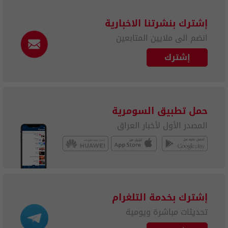
إشترك بنشرتنا الاخبارية
انضم الى ملايين المتابعين
إشترك
حمل تطبيق السومرية
المصدر الأول لأخبار العراق
إشترك بخدمة التلغرام
تحديثات مباشرة ويومية