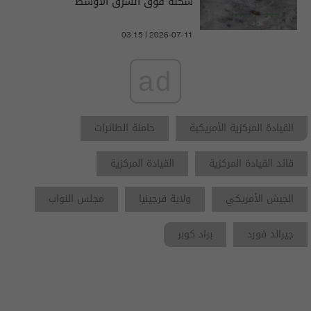
شكله فوق الشرق الأوسط
03:15 | 2026-07-11
ad
القيادة المركزية الأمريكية
حاملة الطائرات
قائد القيادة المركزية
القيادة المركزية
الجيش الأمريكي
ولاية فرجينيا
مجلس النواب
جيرالد فورد
براد كوبر