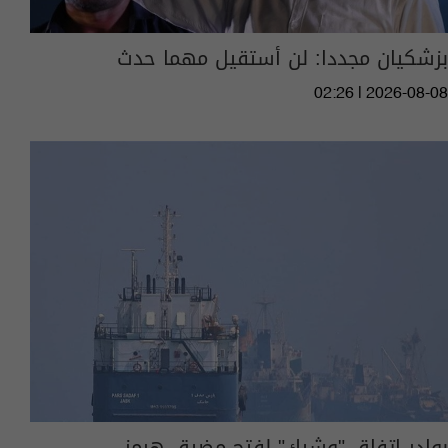
بزشكيان مجددا: لن أستقيل مهما حدث
02:26 | 2026-08-08
بوادر اتفاق "وشيك" لفتح مضيق هرمز