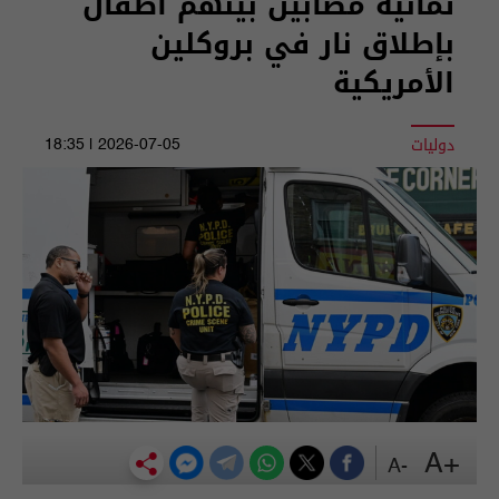
ثمانية مصابين بينهم أطفال
بإطلاق نار في بروكلين
الأمريكية
دوليات
2026-07-05 | 18:35
+A
-A