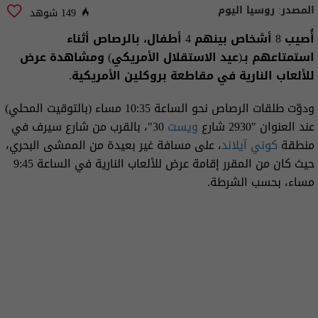
المصدر:
روسيا اليوم
149 شوهد
أُصيب 8 أشخاص بينهم 4 أطفال، بالرصاص أثناء
استمتاعهم بـ(عيد الاستقلال الأمريكي) ومشاهدة عرض
للألعاب النارية في مقاطعة بروكلين الأمريكية.
ودوّت طلقات الرصاص نحو الساعة 10:35 مساء (بالتوقيت المحلي)
عند العنوان "2930 شارع
ويست
30"، بالقرب من شارع سيرف في
منطقة
كوني آيلاند
، على مسافة غير بعيدة من الممشى البحري،
حيث كان من المقرر إقامة عرض للألعاب النارية في الساعة 9:45
مساء، بحسب الشرطة.