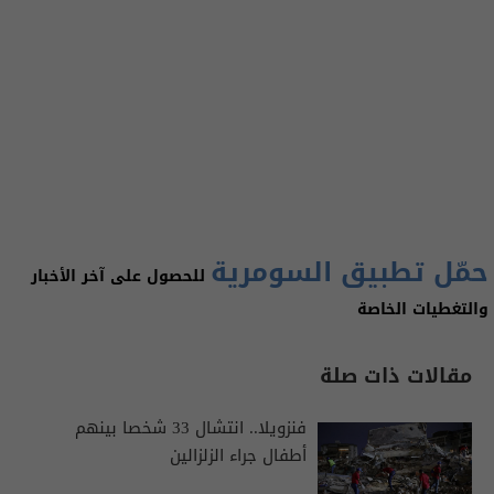
حمّل تطبيق السومرية
للحصول على آخر الأخبار
والتغطيات الخاصة
مقالات ذات صلة
فنزويلا.. انتشال 33 شخصا بينهم
أطفال جراء الزلزالين