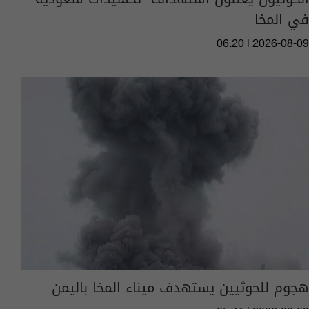
في المخا
06:20 | 2026-08-09
هجوم للحوثيين يستهدف ميناء المخا باليمن