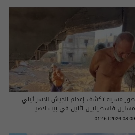
صور مسربة تكشف إعدام الجيش الإسرائيلي
مسنين فلسطينيين اثنين في بيت لاهيا
01:45 | 2026-08-09