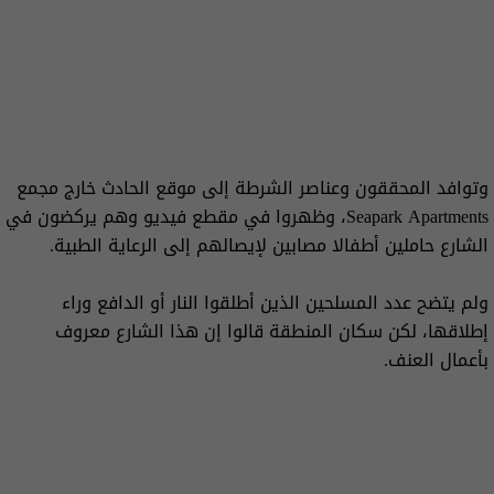
وتوافد المحققون وعناصر الشرطة إلى موقع الحادث خارج مجمع
Seapark Apartments، وظهروا في مقطع فيديو وهم يركضون في
الشارع حاملين أطفالا مصابين لإيصالهم إلى الرعاية الطبية.
ولم يتضح عدد المسلحين الذين أطلقوا النار أو الدافع وراء
إطلاقها، لكن سكان المنطقة قالوا إن هذا الشارع معروف
بأعمال العنف.