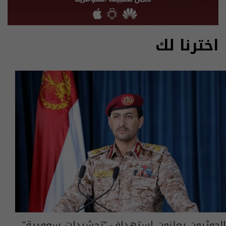
اخترنا لك
الحوثيون يعلنون استهداف "تحشيدات سعودية"