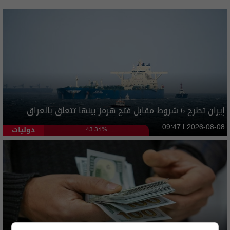
إيران تطرح 6 شروط مقابل فتح هرمز بينها تتعلق بالعراق
دوليات
09:47 | 2026-08-08
43.31%