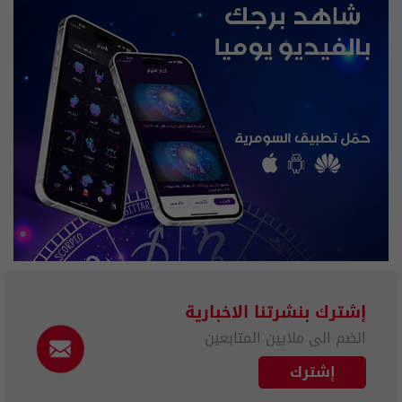
إشترك بنشرتنا الاخبارية
انضم الى ملايين المتابعين
إشترك