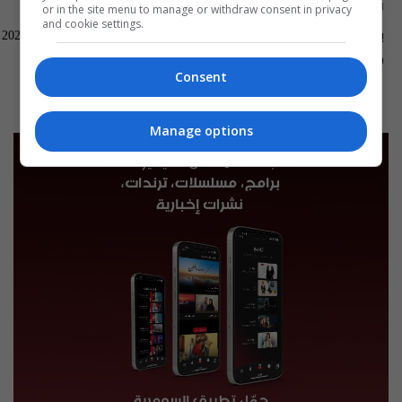
ناس وناس
العراق في دقيقة
or in the site menu to manage or withdraw consent in privacy
and cookie settings.
بغداد الصدرية - ناس وناس م٩ -
العراق في دقيقة 08-08-2026 | 2026
الحلقة ٩٦ | الموسم 9
13:00 | 2026-08-08
04:00 | 2026-08-09
Consent
Manage options