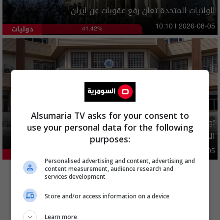
الولايات المتحدة تعلن رفع عقوبات عن ايران
دوليات
10:10 | 2026-08-05
41.42%
Alsumaria TV asks for your consent to
توضيح رسمي بشأن إلغاء شمول فئات من المستفيدين بإعانة
use your personal data for the following
الحماية الاجتماعية
purposes:
محليات
05:43 | 2026-08-05
21.19%
Personalised advertising and content, advertising and
المزيد
content measurement, audience research and
services development
Store and/or access information on a device
Learn more