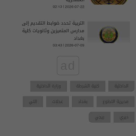
02:13 | 2026-07-22
التربية تحدد ضوابط التقديم إلى
مدارس المتميزين وثانويات كلية
بغداد
03:43 | 2026-07-09
ad
الداخلية
كلية الشرطة
وزارة الداخلية
مديرية التطوع
بغداد
عدلات
اللي
ديري
ريجي