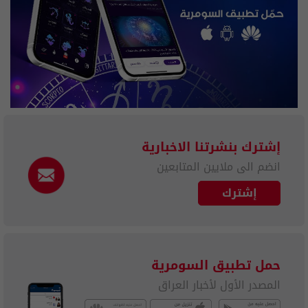
إشترك بنشرتنا الاخبارية
انضم الى ملايين المتابعين
إشترك
حمل تطبيق السومرية
المصدر الأول لأخبار العراق