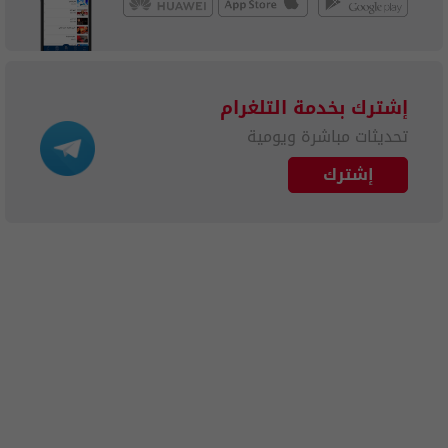
إشترك بخدمة التلغرام
تحديثات مباشرة ويومية
إشترك