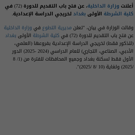
أعلنت
وزارة الداخلية
، عن فتح باب التقديم للدورة (72) في
كلية الشرطة
الأولى
بغداد
لخريجي الدراسة الإعدادية.
وقالت الوزارة في بيان، "‎تعلن
مديرية التطوع
في
وزارة الداخلية
عن فتح باب التقديم للدورة (72) في
كلية الشرطة
الأولى
بغداد
(للذكور فقط) لخريجي الدراسة الإعدادية بفروعها (العلمي،
الأدبي، الصناعي، التجاري) للعام الدراسي (2024 -2025) الدور
الأول فقط لسكنة بغداد وجميع المحافظات للفترة من (1/ 8
/2025) ولغاية (10 /8 /2025)".