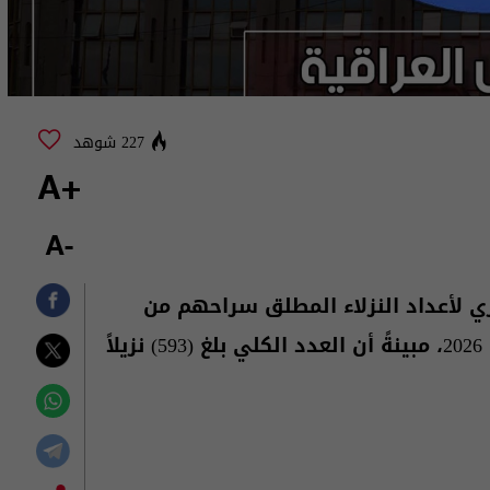
227 شوهد
+A
-A
ري لأعداد النزلاء المطلق سراحهم من
قبل دائرة الإصلاح العراقية خلال شهر أيار من عام 2026، مبينةً أن العدد الكلي بلغ (593) نزيلاً