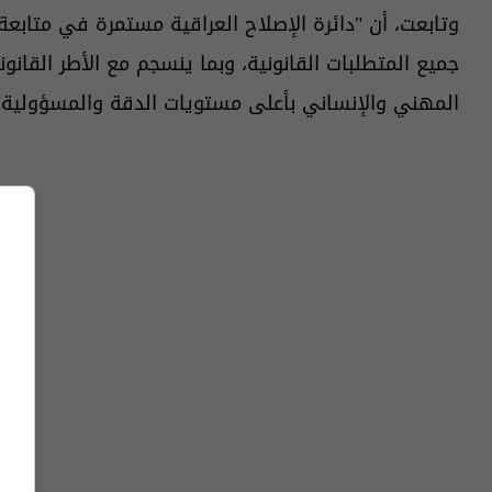
وتابعت، أن "دائرة الإصلاح العراقية مستمرة في متابعة
جميع المتطلبات القانونية، وبما ينسجم مع الأطر القانو
المهني والإنساني بأعلى مستويات الدقة والمسؤولية"