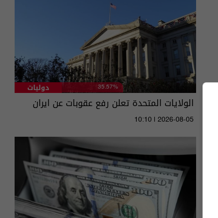
دوليات
35.57%
الولايات المتحدة تعلن رفع عقوبات عن ايران
10:10 | 2026-08-05