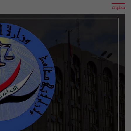
محليات