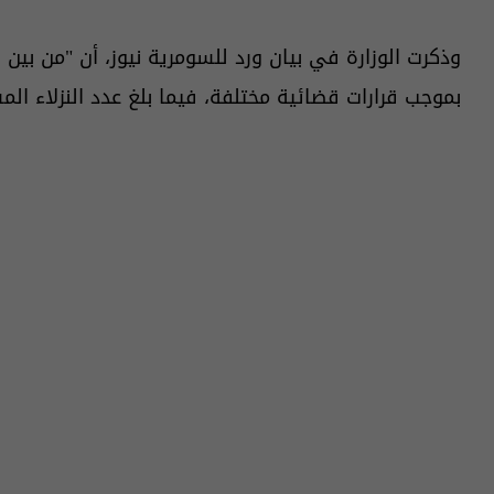
بموجب قرارات قضائية مختلفة، فيما بلغ عدد النزلاء ال