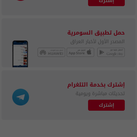
إشترك
حمل تطبيق السومرية
المصدر الأول لأخبار العراق
إشترك بخدمة التلغرام
تحديثات مباشرة ويومية
إشترك