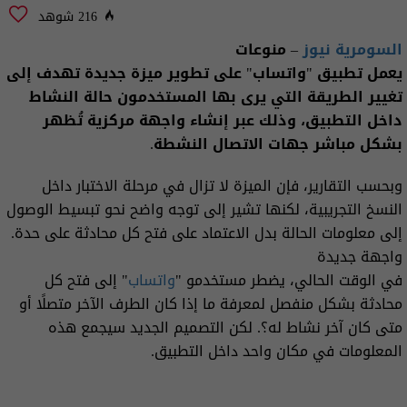
216 شوهد
السومرية نيوز
– منوعات
يعمل تطبيق "واتساب" على تطوير ميزة جديدة تهدف إلى
تغيير الطريقة التي يرى بها المستخدمون حالة النشاط
داخل التطبيق، وذلك عبر إنشاء واجهة مركزية تُظهر
بشكل مباشر جهات الاتصال النشطة.
وبحسب التقارير، فإن الميزة لا تزال في مرحلة الاختبار داخل
النسخ التجريبية، لكنها تشير إلى توجه واضح نحو تبسيط الوصول
إلى معلومات الحالة بدل الاعتماد على فتح كل محادثة على حدة.
واجهة جديدة
في الوقت الحالي، يضطر مستخدمو "
واتساب
" إلى فتح كل
محادثة بشكل منفصل لمعرفة ما إذا كان الطرف الآخر متصلًا أو
متى كان آخر نشاط له؟. لكن التصميم الجديد سيجمع هذه
المعلومات في مكان واحد داخل التطبيق.