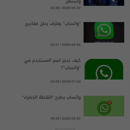
واشنطن
02:39 | 2026-05-30
"واتساب" يعترف بخلل مفاجئ
04:31 | 2026-08-04
كيف تحجز اسم المستخدم في
"واتساب"؟
05:55 | 2026-07-03
واتساب يطرح "النقطة الخضراء"
06:45 | 2026-06-20