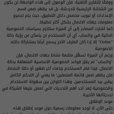
ووفقًا للتقارير التقنية، فإن الوصول إلى هذه الواجهة لن يكون
من الشاشة الرئيسية للدردشة، بل قد يظهر ضمن قسم
الإعدادات أو تبويب مخصص داخل التطبيق، حيث يتم تجميع
معلومات جهات الاتصال بشكل أكثر تنظيمًا.
كما أشارت المصادر إلى أن الميزة ستلتزم بسياسات الخصوصية
الحالية في واتساب، أي أن المستخدم لن يتمكن من رؤية حالة
"Online" إلا إذا كان الطرف الآخر يسمح أيضًا بمشاركة حالته.
الخصوصية
ورغم أن الميزة تسهّل متابعة نشاط جهات الاتصال، فإن
"واتساب" لم يغيّر قواعد الخصوصية الأساسية المتعلقة بحالة
الاتصال. فإذا قام المستخدم بإخفاء آخر ظهور أو حالة النشاط،
فلن يظهر ضمن قائمة المتصلين؛ ما يعني أن التحكم الكامل
يبقى بيد المستخدمين. وهذا التوازن بين سهولة الاستخدام
والخصوصية يُعد أحد أهم التحديات التي تعمل عليها الشركة في
تحديثاتها الأخيرة.
موعد الإطلاق
حتى الآن، لا توجد معلومات رسمية حول موعد إطلاق هذه