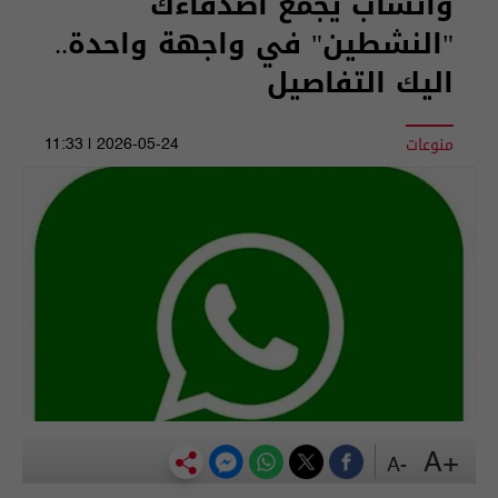
واتساب يجمع أصدقاءك
"النشطين" في واجهة واحدة..
اليك التفاصيل
منوعات
2026-05-24 | 11:33
+A
-A