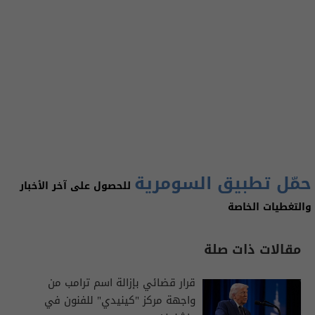
حمّل تطبيق السومرية
للحصول على آخر الأخبار
والتغطيات الخاصة
مقالات ذات صلة
قرار قضائي بإزالة اسم ترامب من
واجهة مركز "كينيدي" للفنون في