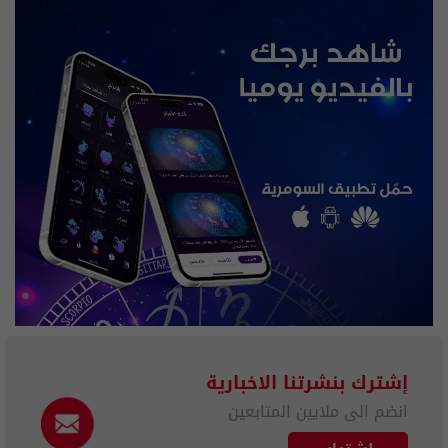
إشترك بنشرتنا الاخبارية
انضم الى ملايين المتابعين