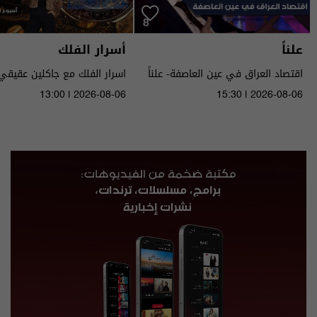
علناً
أسرار الفلك
اقتصاد العراق في عين العاصفة- علناً
م٥ - الحلقة ٨ | الموسم ٥
الى ١٤ آب ٢٠٢٦ | 2026
13:00 | 2026-08-06
15:30 | 2026-08-06