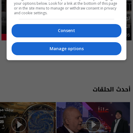
your options below. Look for a link at the bottom of this page
or in the site menu to manage or withdraw consent in privacy
and cookie settings.
توضيح رسمي بشأن إلغاء شمول فئات من المستفيدين بإعانة
الحماية الاجتماعية
Consent
محليات
05:43 | 2026-08-05
21.2%
المزيد
Manage options
أحدث الحلقات