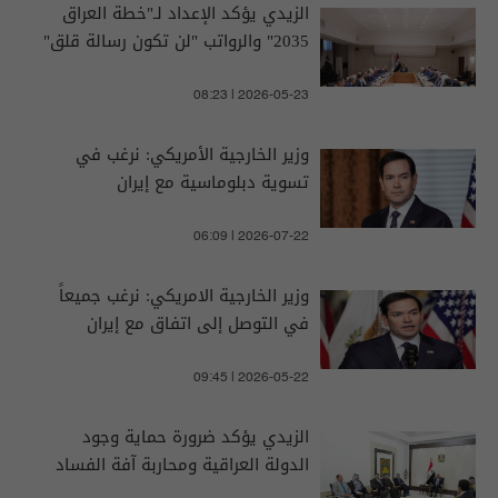
الزيدي يؤكد الإعداد لـ"خطة العراق
2035" والرواتب "لن تكون رسالة قلق"
08:23 | 2026-05-23
وزير الخارجية الأمريكي: نرغب في
تسوية دبلوماسية مع إيران
06:09 | 2026-07-22
وزير الخارجية الامريكي: نرغب جميعاً
في التوصل إلى اتفاق مع إيران
09:45 | 2026-05-22
الزيدي يؤكد ضرورة حماية وجود
الدولة العراقية ومحاربة آفة الفساد