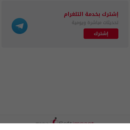
إشترك بخدمة التلغرام
تحديثات مباشرة ويومية
إشترك