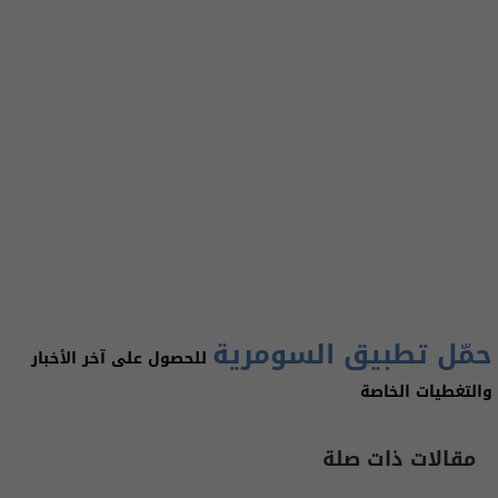
حمّل تطبيق السومرية
للحصول على آخر الأخبار
والتغطيات الخاصة
مقالات ذات صلة