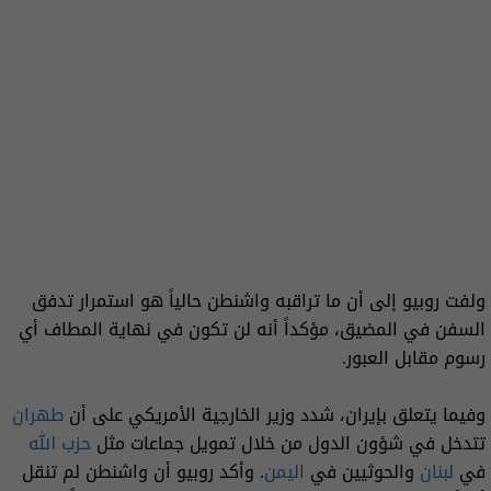
ولفت روبيو إلى أن ما تراقبه واشنطن حالياً هو استمرار تدفق
السفن في المضيق، مؤكداً أنه لن تكون في نهاية المطاف أي
رسوم مقابل العبور.
وفيما يتعلق بإيران، شدد وزير الخارجية الأمريكي على أن
طهران
تتدخل في شؤون الدول من خلال تمويل جماعات مثل
حزب الله
في
لبنان
والحوثيين في
اليمن
. وأكد روبيو أن واشنطن لم تنقل