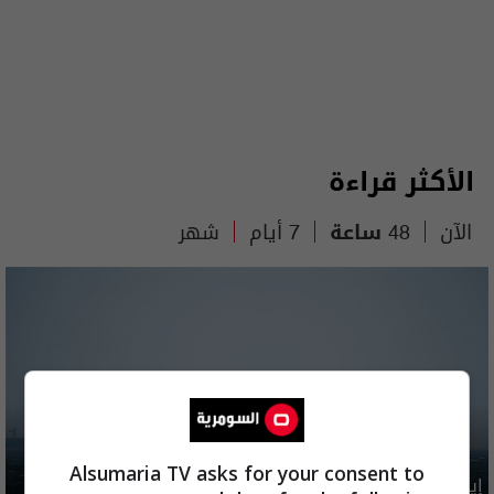
الأكثر قراءة
الآن
48 ساعة
7 أيام
شهر
Alsumaria TV asks for your consent to
إيران تطرح 6 شروط مقابل فتح هرمز بينها تتعلق بالعراق