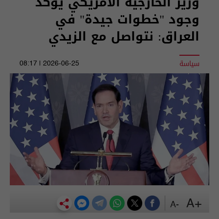
وزير الخارجية الأمريكي يؤكد
وجود "خطوات جيدة" في
العراق: نتواصل مع الزيدي
سياسة
2026-06-25 | 08:17
+A
-A