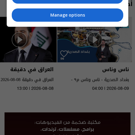
أحدث الحلقات
Manage options
ناس وناس
العراق في دقيقة
بغداد الصدرية - ناس وناس م٩ -
العراق في دقيقة 08-08-2026 | 2026
الحلقة ٩٦ | الموسم 9
13:00 | 2026-08-08
04:00 | 2026-08-09