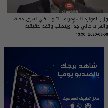
وزير الموارد للسومرية: التلوث في نهري دجلة
والفرات عالي جداً ويتطلب وقفة حقيقية
13:00 | 2026-08-08