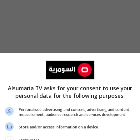
Alsumaria TV asks for your consent to use your
personal data for the following purposes:
تلتيكو مدريد
قد يبيع ألفاريز بس
أزمته المالية.
Personalised advertising and content, advertising and content
measurement, audience research and services development
Store and/or access information on a device
ريس سان جيرمان
يرغب في التعاقد مع
جوليان ألفاريز
خلال 