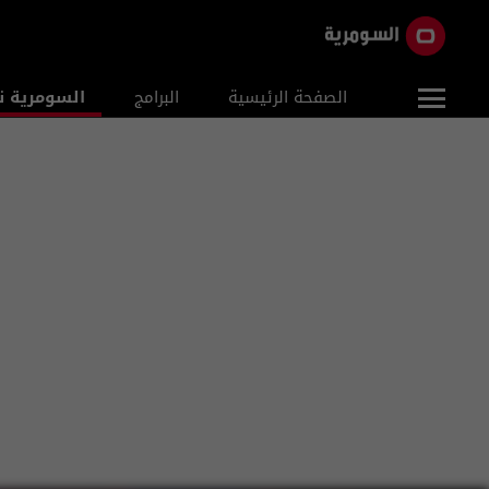
الصفحة الرئيسية
البرامج
السومرية ن