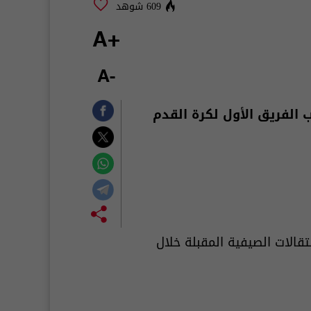
609 شوهد
+A
-A
ب الفريق الأول لكرة القدم
لمهاجم صاحب الـ26 عاما خلال فترة الانتقالات الصيفية المقبلة خلال