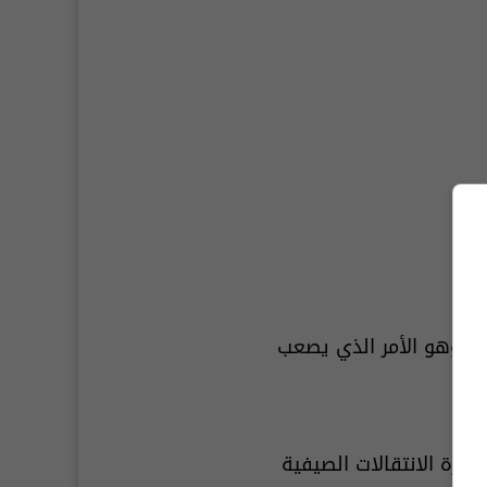
عر لا يقل عن 100 مليون يورو وهو الأمر الذي يصعب
فترة الانتقالات الصيفية