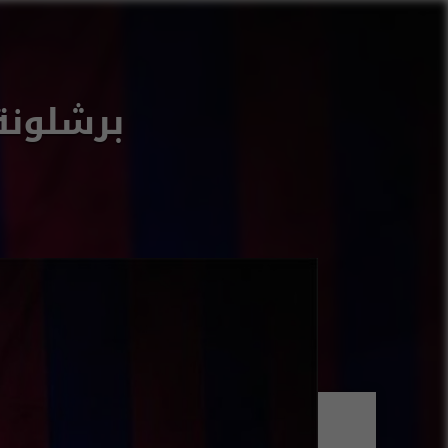
برشلونة