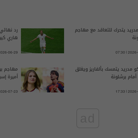
مدريد يتحرك للتعاقد مع مهاجم
رد نهائي
نة
هاري كين
 2026-06-29
07:30 | 2026
كو مدريد يتمسك بألفاريز ويغلق
مهاجم بر
 أمام برشلونة
أميرة إسبا
 2026-07-23
17:33 | 2026
ad