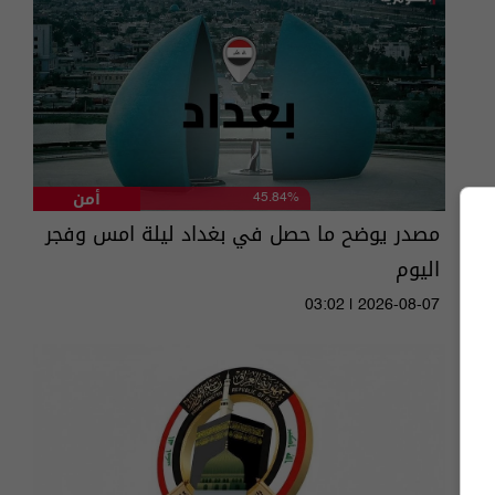
أمن
45.84%
مصدر يوضح ما حصل في بغداد ليلة امس وفجر
اليوم
03:02 | 2026-08-07