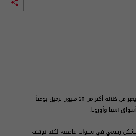
ويعد مضيق هرمز من المضائق المهمة في العالم، إذ يعبر من خلاله أكثر من 20 مليون برميل يومياً
واق آسيا وأوروبا.
شكل رسمي في سنوات ماضية، لكنه توقف