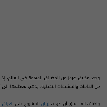
من الخامات والمشتقات النفطية، يذهب معظمها إلى أس
واضاف انه "سبق أن طرحت
إيران
المشروع على
العراق
ب