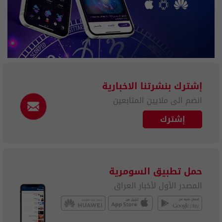
إشترك بنشرتنا الاخبارية
انضم الى ملايين المتابعين
إشترك
حمل تطبيق السومرية
المصدر الأول لأخبار العراق