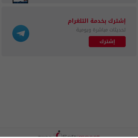
إشترك بخدمة التلغرام
تحديثات مباشرة ويومية
إشترك