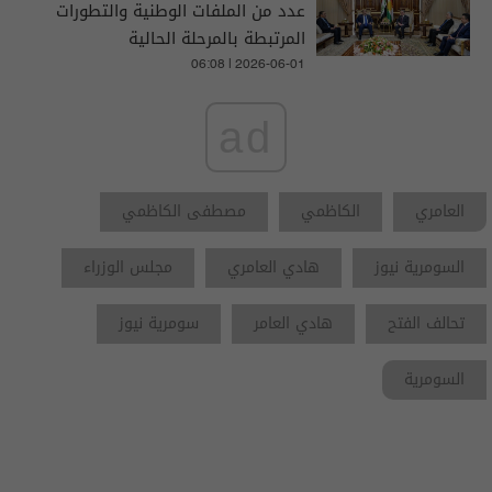
عدد من الملفات الوطنية والتطورات
المرتبطة بالمرحلة الحالية
06:08 | 2026-06-01
ad
العامري
الكاظمي
مصطفى الكاظمي
السومرية نيوز
هادي العامري
مجلس الوزراء
تحالف الفتح
هادي العامر
سومرية نيوز
السومرية