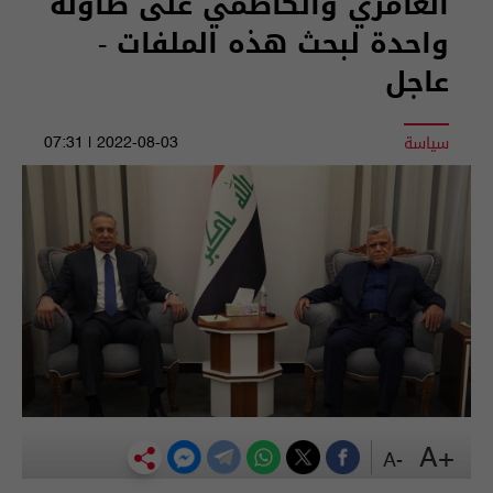
العامري والكاظمي على طاولة
واحدة لبحث هذه الملفات -
عاجل
سياسة
2022-08-03 | 07:31
+A
-A