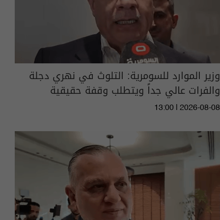
وزير الموارد للسومرية: التلوث في نهري دجلة
والفرات عالي جداً ويتطلب وقفة حقيقية
13:00 | 2026-08-08