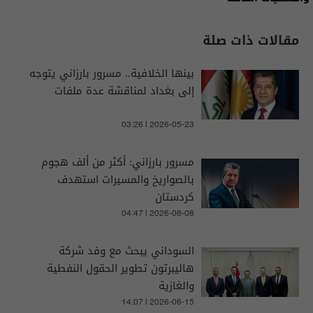
مقالات ذات صلة
بينها الخلافية.. مسرور بارزاني يتوجه
إلى بغداد لمناقشة عدة ملفات
03:26 | 2026-05-23
مسرور بارزاني: أكثر من ألف هجوم
بالصواريخ والمسيرات استهدف
كردستان
04:47 | 2026-08-08
السوداني يبحث مع وفد شركة
هاليبرتون تطوير الحقول النفطية
والغازية
14:07 | 2026-06-15