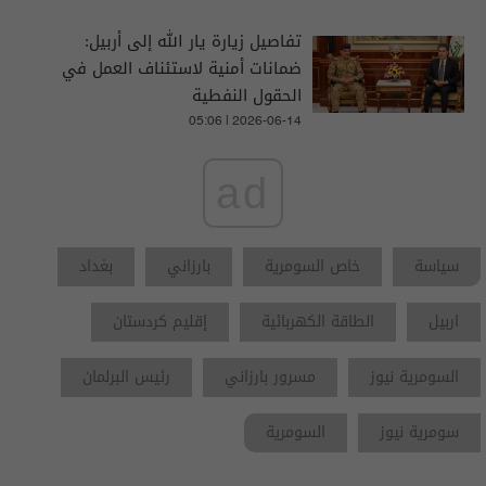
تفاصيل زيارة يار الله إلى أربيل:
ضمانات أمنية لاستئناف العمل في
الحقول النفطية
05:06 | 2026-06-14
ad
سياسة
خاص السومرية
بارزاني
بغداد
اربيل
الطاقة الكهربائية
إقليم كردستان
السومرية نيوز
مسرور بارزاني
رئيس البرلمان
سومرية نيوز
السومرية