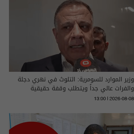
وزير الموارد للسومرية: التلوث في نهري دجلة
والفرات عالي جداً ويتطلب وقفة حقيقية
13:00 | 2026-08-08