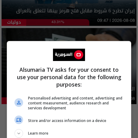
إيران تطرح 6 شروط مقابل فتح هرمز بينها تتعلق بالعراق
دوليات
09:47 | 2026-08-08
43.31%
Alsumaria TV asks for your consent to
use your personal data for the following
purposes:
الدولار ينخفض اليوم.. الأسعار مقاربة لـ 150 الفا
Personalised advertising and content, advertising and
اقتصاد
04:08 | 2026-08-08
22.95%
content measurement, audience research and
المزيد
services development
Store and/or access information on a device
Learn more