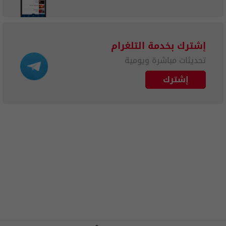
إشترك بخدمة التلغرام
تحديثات مباشرة ويومية
إشترك