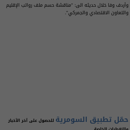
وأردف وفا خلال حديثه الى: "مناقشة حسم ملف رواتب الإقليم
والتعاون الاقتصادي والجمركي".
حمّل تطبيق السومرية
للحصول على آخر الأخبار
والتغطيات الخاصة