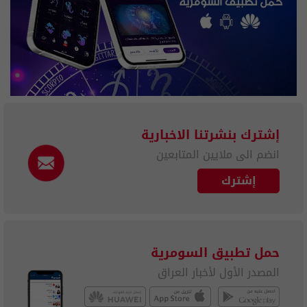
إشترك بنشرتنا الاخبارية
انضم الى ملايين المتابعين
إشترك
حمل تطبيق السومرية
المصدر الأول لأخبار العراق