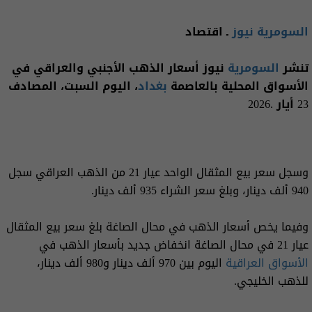
السومرية نيوز
ـ اقتصاد
تنشر
السومرية
نيوز أسعار الذهب الأجنبي والعراقي في
الأسواق المحلية بالعاصمة
بغداد
، اليوم السبت، المصادف
23 أيار .2026
وسجل سعر بيع المثقال الواحد عيار 21 من الذهب العراقي سجل
940 ألف دينار، وبلغ سعر الشراء 935 ألف دينار.
وفيما يخص أسعار الذهب في محال الصاغة بلغ سعر بيع المثقال
عيار 21 في محال الصاغة انخفاض جديد بأسعار الذهب في
الأسواق العراقية
اليوم بين 970 ألف دينار و980 ألف دينار،
للذهب الخليجي.