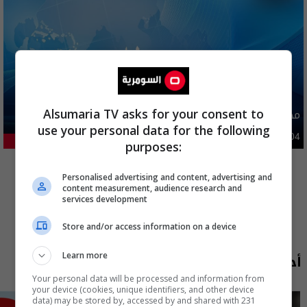
محافظة عراقية تعطل الدوام الرسمي غدا
Alsumaria TV asks for your consent to
use your personal data for the following
محليات
06:09 | 2026-08-04
22.23%
purposes:
المزيد
Personalised advertising and content, advertising and
content measurement, audience research and
services development
Store and/or access information on a device
أحدث الحلقات
Learn more
Your personal data will be processed and information from
your device (cookies, unique identifiers, and other device
data) may be stored by, accessed by and shared with 231