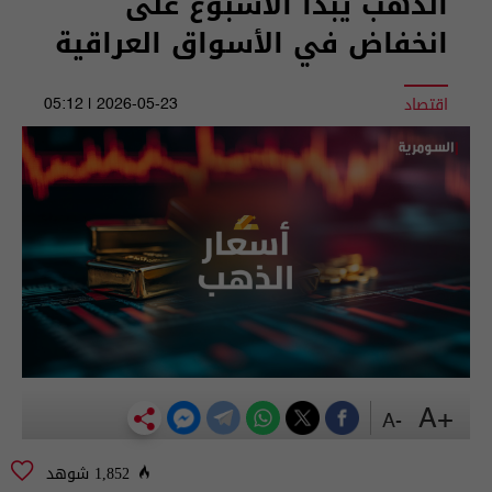
الذهب يبدأ الأسبوع على
انخفاض في الأسواق العراقية
اقتصاد
2026-05-23 | 05:12
+A
-A
1,852 شوهد