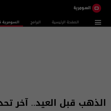
الصفحة الرئيسية
البرامج
السومرية ن
الذهب قبل العيد.. آخر تح