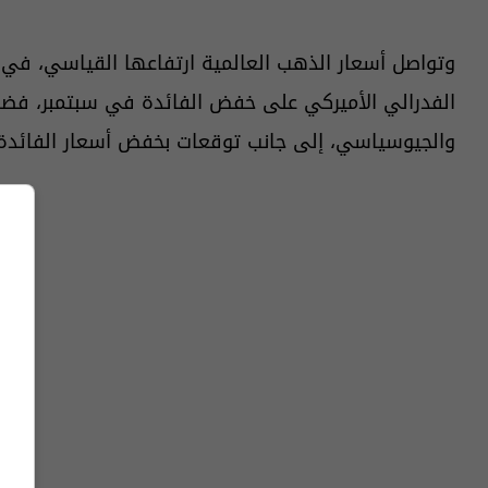
وتواصل أسعار الذهب العالمية ارتفاعها القياسي، في 
الفدرالي الأميركي على خفض الفائدة في سبتمبر، فضلا 
والجيوسياسي، إلى جانب توقعات بخفض أسعار الفائدة ا