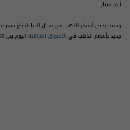
ألف دينار.
جديد بأسعار الذهب في
الأسواق العراقية
اليوم بين 960 ألف دينار و970 ألف دينار، للذهب الخليجي.