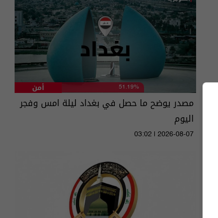
أمن
51.19%
مصدر يوضح ما حصل في بغداد ليلة امس وفجر
اليوم
03:02 | 2026-08-07