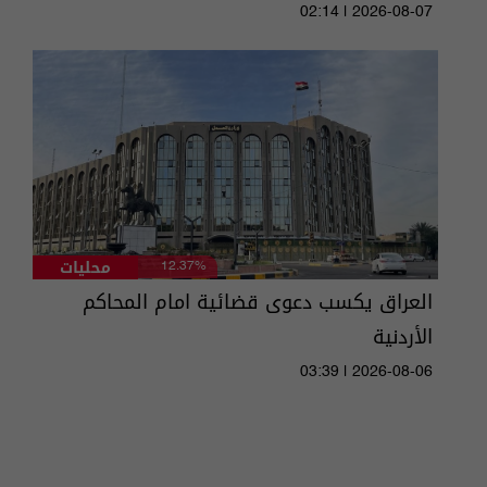
02:14 | 2026-08-07
محليات
12.37%
العراق يكسب دعوى قضائية امام المحاكم
الأردنية
03:39 | 2026-08-06