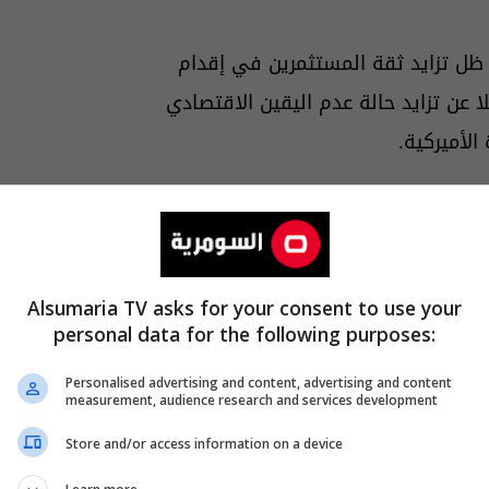
ظل تزايد ثقة المستثمرين في إقدام
عن تزايد حالة عدم اليقين الاقتصادي
لأميركية.
Alsumaria TV asks for your consent to use your
personal data for the following purposes:
Personalised advertising and content, advertising and content
measurement, audience research and services development
Store and/or access information on a device