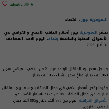
2,300 شوهد
السومرية نيوز
ـ اقتصاد
تنشر
السومرية
نيوز أسعار الذهب الأجنبي والعراقي في
الأسواق المحلية بالعاصمة
بغداد
، اليوم الاحد، المصادف
31 أيار .2026
وسجل سعر بيع المثقال الواحد عيار 21 من الذهب العراقي سجل
960 ألف دينار، وبلغ سعر الشراء 955 ألف دينار.
وفيما يخص أسعار الذهب في محال الصاغة بلغ سعر بيع المثقال
عيار 21 في محال الصاغة انخفاض جديد بأسعار الذهب في
الأسواق العراقية
اليوم بين 985 ألف دينار و995 ألف دينار،
للذهب الخليجي.