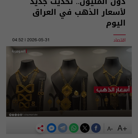
دون المليون.. تحديث جديد
لأسعار الذهب في العراق
اليوم
اقتصاد
2026-05-31 | 04:52
+A
-A