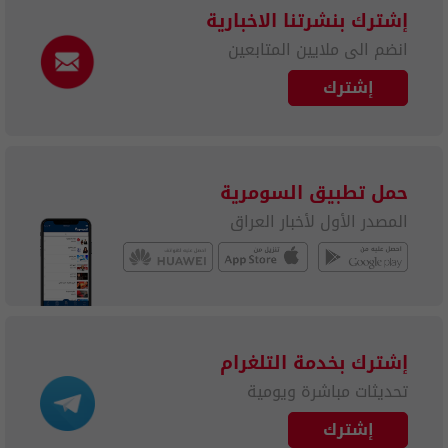
إشترك بنشرتنا الاخبارية
انضم الى ملايين المتابعين
إشترك
حمل تطبيق السومرية
المصدر الأول لأخبار العراق
إشترك بخدمة التلغرام
تحديثات مباشرة ويومية
إشترك