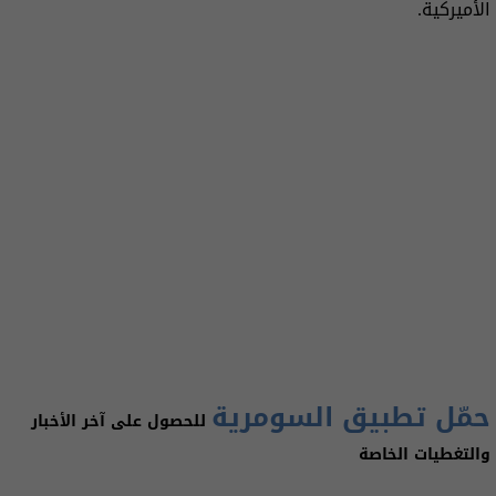
الأميركية.
حمّل تطبيق السومرية
للحصول على آخر الأخبار
والتغطيات الخاصة