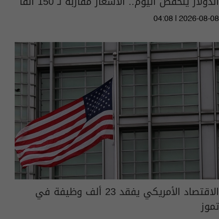
الدولار ينخفض اليوم.. الأسعار مقاربة لـ 150 الفا
04:08 | 2026-08-08
الاقتصاد الأمريكي يفقد 23 ألف وظيفة في
تموز