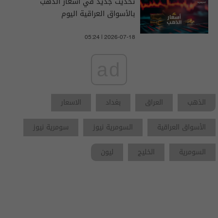
تحديث جديد في أسعار الذهب
بالأسواق العراقية اليوم
05:24 | 2026-07-18
ad
الذهب
العراق
بغداد
الاسعار
الأسواق العراقية
السومرية نيوز
سومرية نيوز
السومرية
الخليج
ليون