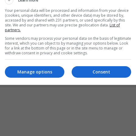
Learn more
Your personal data will be processed and information from your device
(cookies, unique identifiers, and other device data) may be stored by,
accessed by and shared with 231 partners, or used specifically by this
site. We and our partners may use precise geolocation data.
List of
partners.
Some vendors may process your personal data on the basis of legitimate
interest, which you can object to by managing your options below. Look
for a link at the bottom of this page or in the site menu to manage or
withdraw consent in privacy and cookie settings.
Manage options
Consent