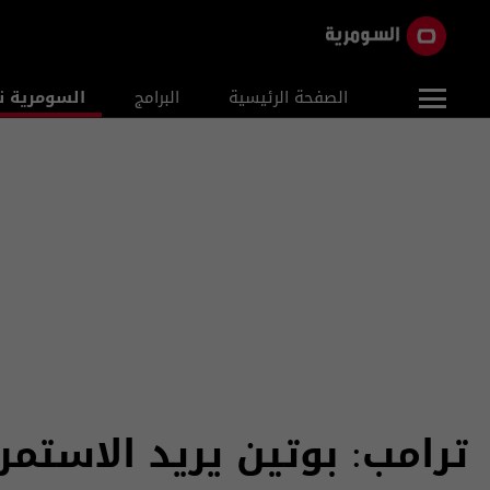
الصفحة الرئيسية
البرامج
السومرية ن
ترامب: بوتين يريد الاستم