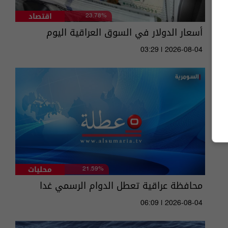
اقتصاد
23.78%
أسعار الدولار في السوق العراقية اليوم
03:29 | 2026-08-04
محليات
21.59%
محافظة عراقية تعطل الدوام الرسمي غدا
06:09 | 2026-08-04