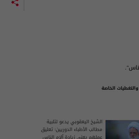
ناس".
والتغطيات الخاصة
الشيخ اليعقوبي يدعو لتلبية
مطالب الأطباء الدوريين: تعليق
عملهم يعني زيادة آلام الناس