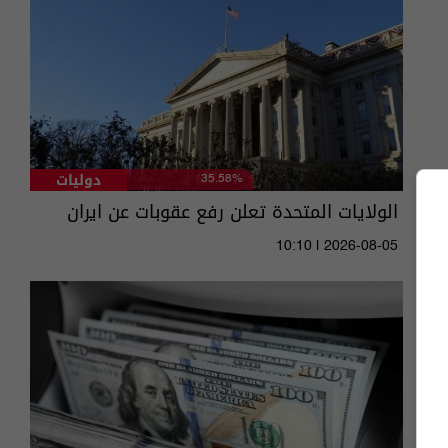
دوليات
35.58%
الولايات المتحدة تعلن رفع عقوبات عن ايران
10:10 | 2026-08-05