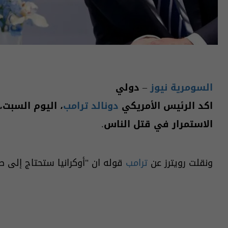
السومرية نيوز
– دولي
اكد الرئيس الأمريكي
دونالد ترامب
، اليوم السبت
الاستمرار في قتل الناس.
ونقلت رويترز عن
ترامب
قوله ان "أوكرانيا ستحتاج إلى ص