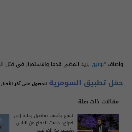
وأضاف "
بوتين
يريد المضي قدما والاستمرار في قتل ال
حمّل تطبيق السومرية
للحصول على آخر الأخبار 
مقالات ذات صلة
الشرع يكشف تفاصيل رحلته إلى
العراق: ذهبت للدفاع عن الناس
وسُجنت مع العراقيين