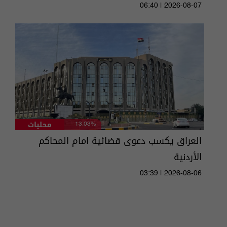
06:40 | 2026-08-07
محليات
13.03%
العراق يكسب دعوى قضائية امام المحاكم
الأردنية
03:39 | 2026-08-06