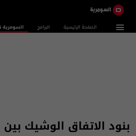
الصفحة الرئيسية
البرامج
السومرية ن
بنود الاتفاق الوشيك بين