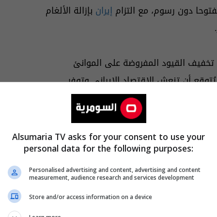
فتوحا دون رسوم، مع التزام
إيران
بإزالة الألغام
تخفيف القيود المفروضة على الموانئ
ُتوقع أن تنعش الاقتصاد الإيراني وتوفر
 على مبدأ تخفيف العقوبات مقابل التنفيذ، حيث
Alsumaria TV asks for your consent to use your
دانية، لا سيما إعادة تأمين الملاحة.
personal data for the following purposes:
Personalised advertising and content, advertising and content
measurement, audience research and services development
عن أصولها المجمدة، تتمسك واشنطن بضرورة
Store and/or access information on a device