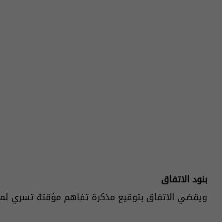
بنود الاتفاق
ويقضي الاتفاق بتوقيع مذكرة تفاهم مؤقتة تسري لمدة 60 يوما قابلة للتمديد، وتشمل ما