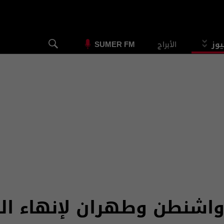
يوز
الأبراج
SUMER FM
 واشنطن وطهران لإنهاء ال