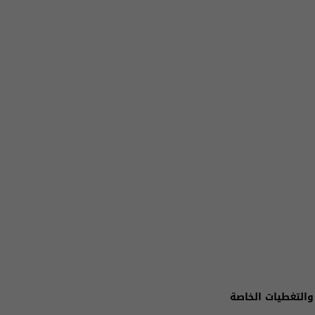
والتغطيات الخاصة