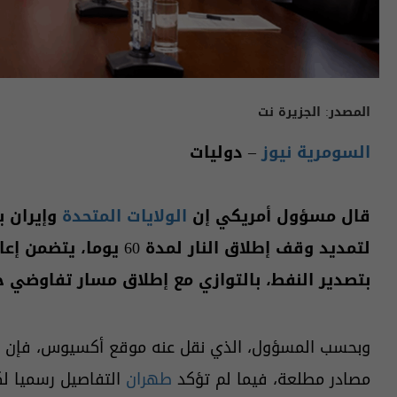
المصدر:
الجزيرة نت
السومرية نيوز
– دوليات
قال مسؤول أمريكي إن
الولايات المتحدة
وإيران ب
لتمديد وقف إطلاق النار لمدة 60 يوما، يتضمن إعادة فتح
بتصدير النفط، بالتوازي مع إطلاق مسار تفاوضي ح
وبحسب المسؤول، الذي نقل عنه موقع أكسيوس، فإن مع
مصادر مطلعة، فيما لم تؤكد
طهران
التفاصيل رسميا لك