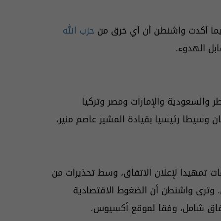
ما أكدت واشنطن أن أي خرق من
حزب الله
بل الهدوء.
 والسعودية والإمارات ومصر وتركيا
تان وسيطا رئيسيا بقيادة المشير عاصم منير،
ت تمهيدا لإعلان الاتفاق، وسط تحذيرات من
وي. وترى واشنطن أن الضغوط الاقتصادية
تفاق شامل، وفقا لموقع أكسيوس.