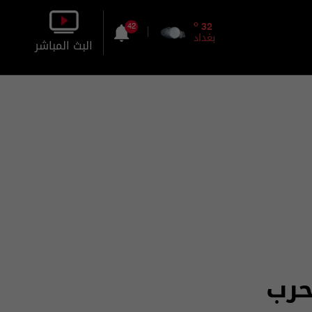
o
32
42
بغداد
البث المباشر
بالصورة
بالصوت
حرب