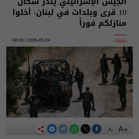
الجيش الإسرائيلي ينذر سكان
10 قرى وبلدات في لبنان: أخلوا
منازلكم فوراً
دوليات
2026-05-24 | 08:33
+A
-A