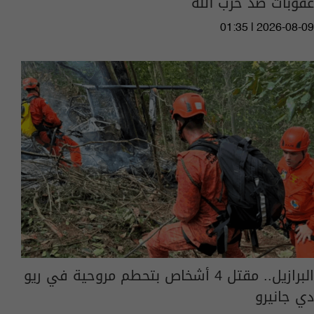
عقوبات ضد حزب الله
01:35 | 2026-08-09
البرازيل.. مقتل 4 أشخاص بتحطم مروحية في ريو
دي جانيرو