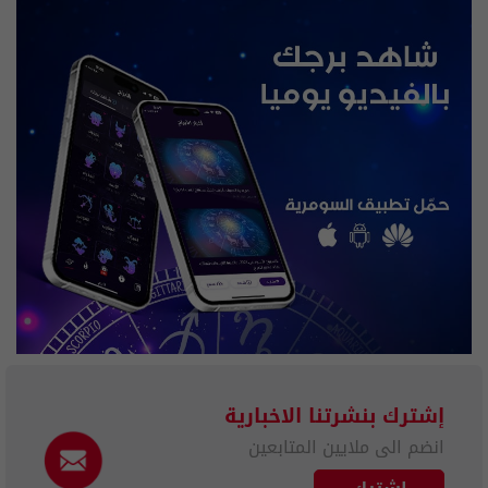
إشترك بنشرتنا الاخبارية
انضم الى ملايين المتابعين