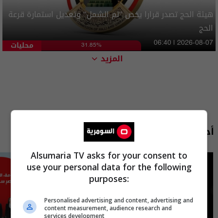
هيئة الحج تصدر قرارا يخص "لم الشمل" وتعديل استمارة قرعة
الحج
محليات
06:40 | 2026-08-07
31.85%
المزيد
أحدث الحلقات
Alsumaria TV asks for your consent to
use your personal data for the following
purposes:
Personalised advertising and content, advertising and
content measurement, audience research and
services development