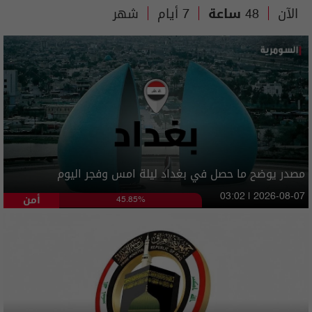
الآن
48 ساعة
7 أيام
شهر
مصدر يوضح ما حصل في بغداد ليلة امس وفجر اليوم
أمن
03:02 | 2026-08-07
45.85%