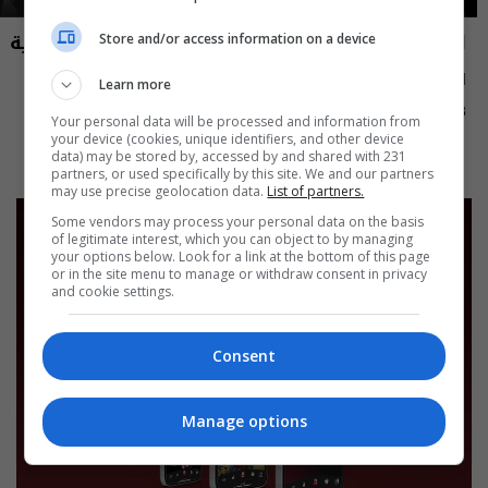
العراق في دقيقة
نشرة أخبار السومرية
Store and/or access information on a device
العراق في دقيقة 08-08-2026 | 2026
نشرة ٧ آب ٢٠٢٦ | 2026
Learn more
12:45 | 2026-08-07
13:00 | 2026-08-08
Your personal data will be processed and information from
your device (cookies, unique identifiers, and other device
data) may be stored by, accessed by and shared with 231
partners, or used specifically by this site. We and our partners
may use precise geolocation data.
List of partners.
Some vendors may process your personal data on the basis
of legitimate interest, which you can object to by managing
your options below. Look for a link at the bottom of this page
or in the site menu to manage or withdraw consent in privacy
and cookie settings.
Consent
Manage options