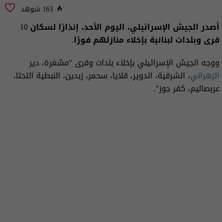
163 شوهد
أصدر الجيش الإسرائيلي، اليوم الأحد، إنذارًا لسكان 10
قرى وبلدات لبنانية بإخلاء منازلهم فورًا.
ووجه الجيش الإسرائيلي بإخلاء بلدات وقرى "مشغرة، دير
الزهراني
، الشرقية، الدوير، قلايا، سحمر، زبدين، النبطية التحتا،
عربصاليم، كفر جوز".