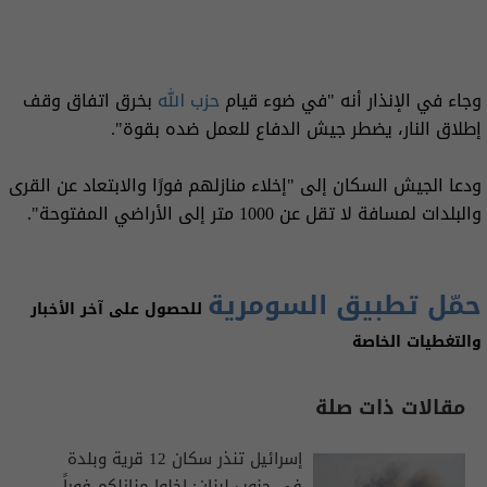
وجاء في الإنذار أنه "في ضوء قيام
حزب الله
بخرق اتفاق وقف
إطلاق النار، يضطر جيش الدفاع للعمل ضده بقوة".
ودعا الجيش السكان إلى "إخلاء منازلهم فورًا والابتعاد عن القرى
والبلدات لمسافة لا تقل عن 1000 متر إلى الأراضي المفتوحة".
حمّل تطبيق السومرية
للحصول على آخر الأخبار
والتغطيات الخاصة
مقالات ذات صلة
إسرائيل تنذر سكان 12 قرية وبلدة
في جنوب لبنان: اخلوا منازلكم فوراً