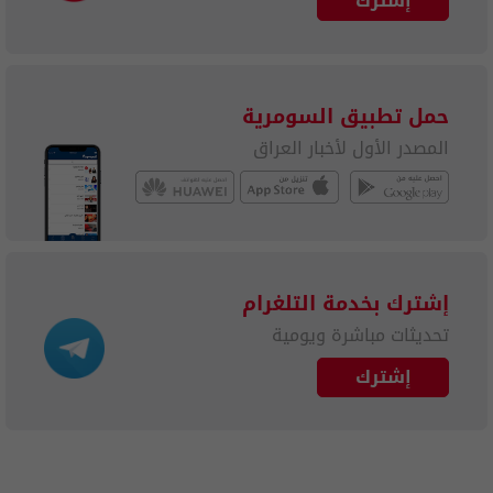
إشترك
حمل تطبيق السومرية
المصدر الأول لأخبار العراق
إشترك بخدمة التلغرام
تحديثات مباشرة ويومية
إشترك