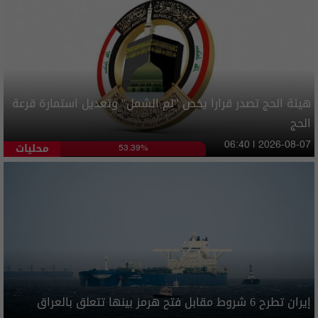
هيئة الحج تصدر قرارا يخص "لم الشمل" وتعديل استمارة قرعة
الحج
محليات
06:40 | 2026-08-07
53.39%
إيران تطرح 6 شروط مقابل فتح هرمز بينها تتعلق بالعراق