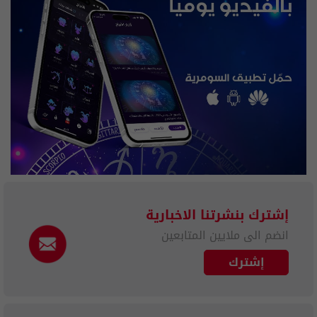
إشترك بنشرتنا الاخبارية
انضم الى ملايين المتابعين
إشترك