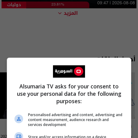
دوليات
09:47 | 2026-08-08
23.81%
المزيد
أحدث الحلقات
Alsumaria TV asks for your consent to
use your personal data for the following
purposes:
Personalised advertising and content, advertising and
content measurement, audience research and
ناس وناس
العراق في دقيقة
services development
بغداد الصدرية - ناس وناس م٩ -
العراق في دقيقة 08-08-2026 | 2026
Store and/or access information on a device