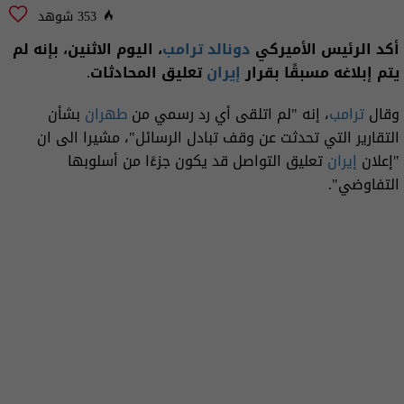
353 شوهد
أكد الرئيس الأميركي
دونالد ترامب
، اليوم الاثنين، بإنه لم
يتم إبلاغه مسبقًا بقرار
إيران
تعليق المحادثات.
وقال
ترامب
، إنه "لم اتلقى أي رد رسمي من
طهران
بشأن
التقارير التي تحدثت عن وقف تبادل الرسائل"، مشيرا الى ان
"إعلان
إيران
تعليق التواصل قد يكون جزءًا من أسلوبها
التفاوضي".