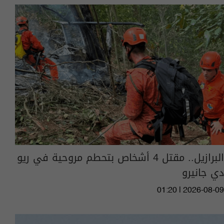
البرازيل.. مقتل 4 أشخاص بتحطم مروحية في ريو
دي جانيرو
01:20 | 2026-08-09