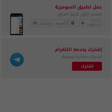
حمل تطبيق السومرية
المصدر الأول لأخبار العراق
إشترك بخدمة التلغرام
تحديثات مباشرة ويومية
إشترك