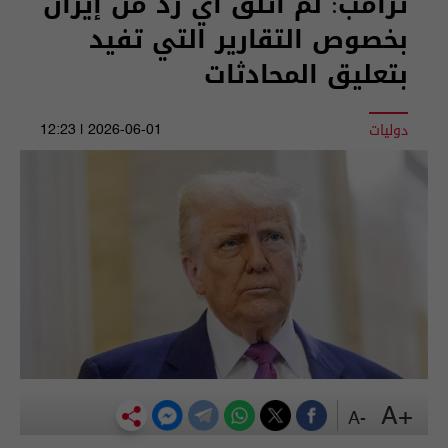
‏ترامب: لم أتلق أي رد من إيران
بخصوص التقارير التي تفيد
بتعليق المحادثات
دوليات
2026-06-01 | 12:23
+A
-A