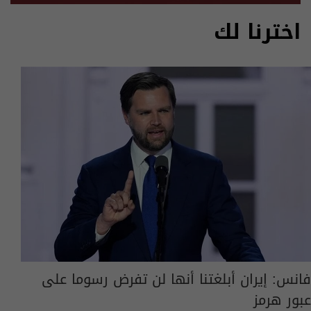
اخترنا لك
فانس: إيران أبلغتنا أنها لن تفرض رسوما على
عبور هرمز