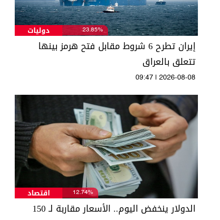
دوليات
23.85%
إيران تطرح 6 شروط مقابل فتح هرمز بينها
تتعلق بالعراق
09:47 | 2026-08-08
اقتصاد
12.74%
الدولار ينخفض اليوم.. الأسعار مقاربة لـ 150