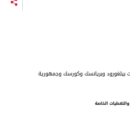
 بيلغورود وبريانسك وكورسك وجمهورية
والتغطيات الخاصة