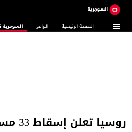
الصفحة الرئيسية
البرامج
السومرية ن
روسيا تعلن إسقاط 33 مسيرة أوكرانية