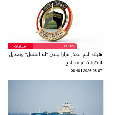
محليات
53.18%
هيئة الحج تصدر قرارا يخص "لم الشمل" وتعديل
استمارة قرعة الحج
06:40 | 2026-08-07