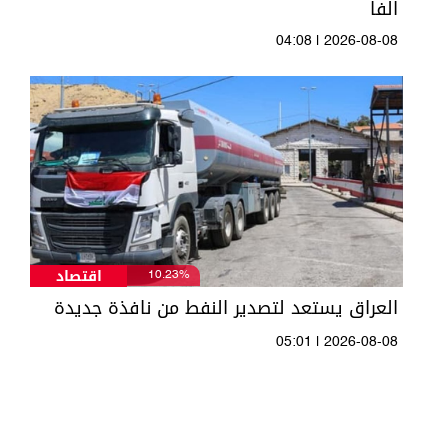
الفا
04:08 | 2026-08-08
اقتصاد
10.23%
العراق يستعد لتصدير النفط من نافذة جديدة
05:01 | 2026-08-08