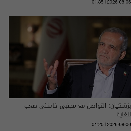
01:35 | 2026-08-06
بزشكيان: التواصل مع مجتبى خامنئي صعب
للغاية
01:20 | 2026-08-06