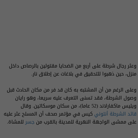
وعثر رجال شرطة على أربع من الضحايا مقتولين بالرصاص داخل
منزل، حين ⁠ذهبوا للتحقيق في بلاغات عن إطلاق نار.
وعلى الرغم من أن المشتبه به كان قد فر من مكان الحادث قبل
وصول الشرطة، فقد تسنى التعرف عليه سريعا، وهو رايان
ويليس ماكفارلاند (52 عاما)، من سكان موسكاتين. وقال
قائد الشرطة
أنتوني
كيس في مؤتمر صحف أن المسلح عثر عليه
على ممشى الواجهة النهرية للمدينة بالقرب من
جسر
للمشاة.