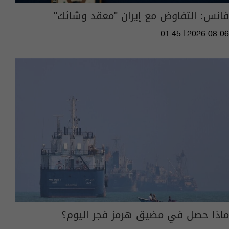
فانس: التفاوض مع إيران "معقد وشائك"
01:45 | 2026-08-06
ماذا حصل في مضيق هرمز فجر اليوم؟