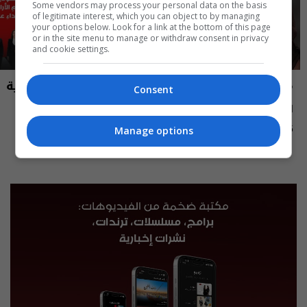
Some vendors may process your personal data on the basis
of legitimate interest, which you can object to by managing
your options below. Look for a link at the bottom of this page
or in the site menu to manage or withdraw consent in privacy
and cookie settings.
مايك السومرية
نشرة أخبار السومرية
Consent
الاعلامية والممثلة نغم المسعودي -
نشرة ٥ آب ٢٠٢٦ | 2026
MIC Alsumaria م٢ - الحلقة ١٠ | season
Manage options
12:45 | 2026-08-05
15:30 | 2026-08-05
2