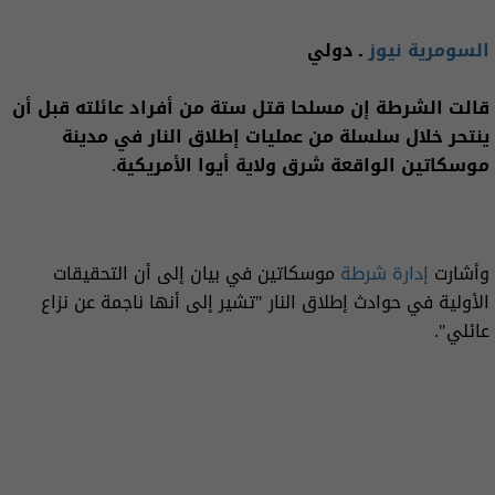
السومرية نيوز
ـ دولي
قالت الشرطة إن مسلحا قتل ستة من أفراد عائلته قبل أن
ينتحر خلال سلسلة من عمليات إطلاق النار في مدينة
موسكاتين ‌الواقعة شرق ولاية أيوا الأمريكية.
وأشارت
إدارة شرطة
موسكاتين في بيان إلى أن التحقيقات
الأولية في حوادث إطلاق النار "تشير إلى أنها ناجمة عن نزاع
عائلي".