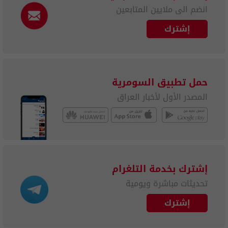
انضم الى ملايين المتابعين
إشترك
حمل تطبيق السومرية
المصدر الأول لأخبار العراق
إشترك بخدمة التلغرام
تحديثات مباشرة ويومية
إشترك