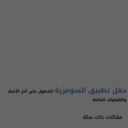
حمّل تطبيق السومرية
للحصول على آخر الأخبار
والتغطيات الخاصة
مقالات ذات صلة