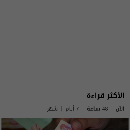
الأكثر قراءة
الآن
48 ساعة
7 أيام
شهر