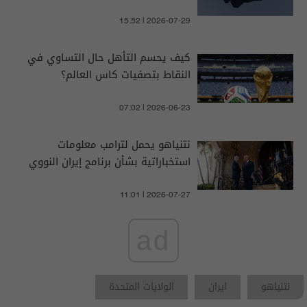
15:52 | 2026-07-29
كيف يحسم التأهل حال التساوي في
النقاط بتصفيات كاس العالم؟
07:02 | 2026-06-23
نتنياهو يحمل لترامب معلومات
استخباراتية بشأن برنامج إيران النووي
11:01 | 2026-07-27
ad
نتنياهو
ايران
الولايات المتحدة