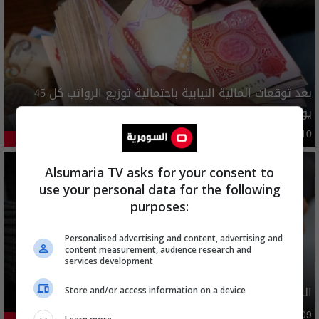
بعد توقعات المالية النيابية باحتمالية توزيع الرواتب كل 45
يوما.. تصريح جديد بشان الرواتب
محليات
02:36 | 2026-08-10
41.13%
Alsumaria TV asks for your consent to
use your personal data for the following
purposes:
Personalised advertising and content, advertising and
content measurement, audience research and
services development
الدولار يواصل الارتفاع امام الدينار العراقي
Store and/or access information on a device
09:50 | 2026-08-09