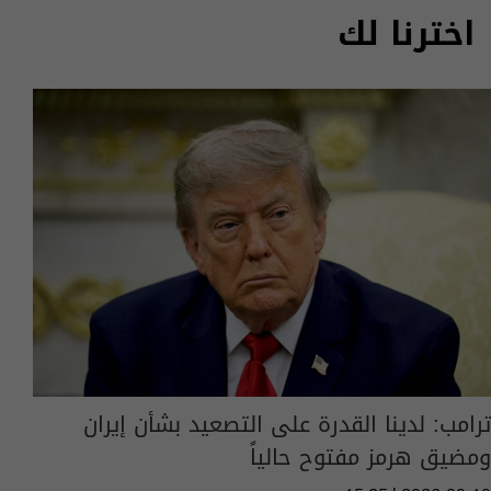
اخترنا لك
ترامب: لدينا القدرة على التصعيد بشأن إيران
ومضيق هرمز مفتوح حالياً