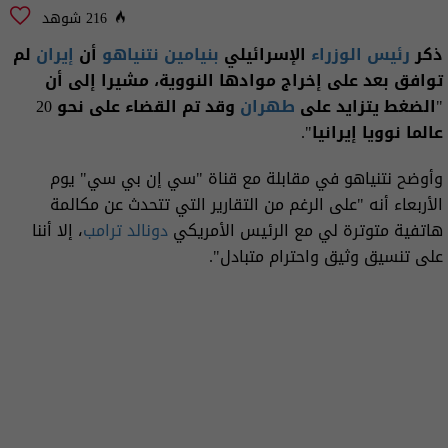
216 شوهد
ذكر
رئيس الوزراء
الإسرائيلي
بنيامين نتنياهو
أن
إيران
لم
توافق بعد على إخراج موادها النووية، مشيرا إلى أن
"الضغط يتزايد على
طهران
وقد تم القضاء على نحو 20
عالما نوويا إيرانيا".
وأوضح نتنياهو في مقابلة مع قناة "سي إن بي سي" يوم
الأربعاء أنه "على الرغم من التقارير التي تتحدث عن مكالمة
هاتفية متوترة لي مع الرئيس الأمريكي
دونالد ترامب
، إلا أننا
على تنسيق وثيق واحترام متبادل".