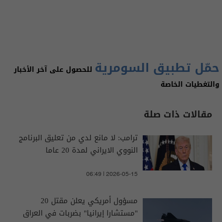
حمّل تطبيق السومرية
للحصول على آخر الأخبار
والتغطيات الخاصة
مقالات ذات صلة
ترامب: لا مانع لدي من تعليق البرنامج
النووي الايراني لمدة 20 عاما
06:49 | 2026-05-15
مسؤول أمريكي يعلن مقتل 20
"مستشارا إيرانيا" بضربات في العراق