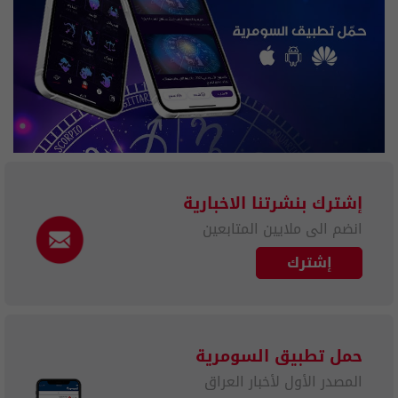
إشترك بنشرتنا الاخبارية
انضم الى ملايين المتابعين
إشترك
حمل تطبيق السومرية
المصدر الأول لأخبار العراق