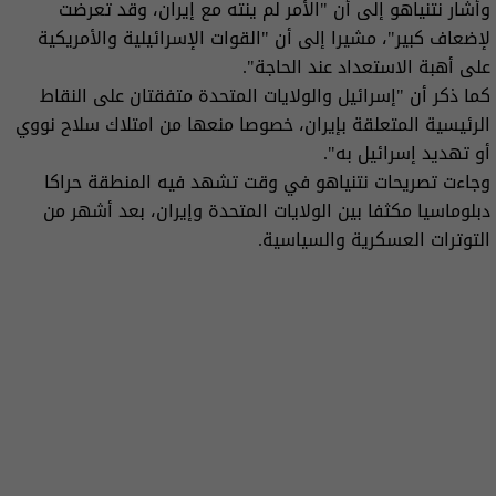
وأشار نتنياهو إلى أن "الأمر لم ينته مع إيران، وقد تعرضت
لإضعاف كبير"، مشيرا إلى أن "القوات الإسرائيلية والأمريكية
على أهبة الاستعداد عند الحاجة".
كما ذكر أن "إسرائيل والولايات المتحدة متفقتان على النقاط
الرئيسية المتعلقة بإيران، خصوصا منعها من امتلاك سلاح نووي
أو تهديد إسرائيل به".
وجاءت تصريحات نتنياهو في وقت تشهد فيه المنطقة حراكا
دبلوماسيا مكثفا بين الولايات المتحدة وإيران، بعد أشهر من
التوترات العسكرية والسياسية.