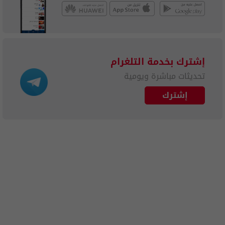
إشترك بخدمة التلغرام
تحديثات مباشرة ويومية
إشترك