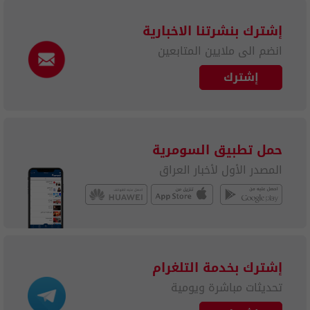
إشترك بنشرتنا الاخبارية
انضم الى ملايين المتابعين
إشترك
حمل تطبيق السومرية
المصدر الأول لأخبار العراق
إشترك بخدمة التلغرام
تحديثات مباشرة ويومية