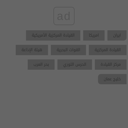
ad
ايران
امريكا
القيادة المركزية الأمريكية
القيادة المركزية
القوات البحرية
هيئة الإذاعة
مركز القيادة
الحرس الثوري
بحر العرب
خليج عمان