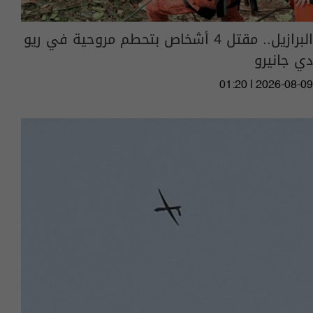
البرازيل.. مقتل 4 أشخاص بتحطم مروحية في ريو
دي جانيرو
01:20 | 2026-08-09