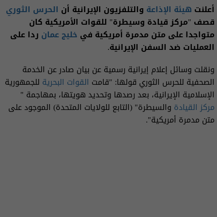
أعلنت
هيئة الإذاعة
والتلفزيون الإيرانية أن
الحرس الثوري
قصف "مركز قيادة وسيطرة" للقوات الأمريكية كان
متواجدا على متن مدمرة أمريكية في
خليج عمان
ردا على
العمليات ضد السفن الإيرانية.
ونقلت وسائل إعلام إيرانية رسمية عن بيان صادر عن الخدمة
الصحفية للحرس الثوري قولها: "قامت
القوات البحرية
للجمهورية
الإسلامية الإيرانية، بعد رصدها وتحديد هويتها، بمهاجمة "
مركز القيادة
والسيطرة" (التابع للولايات المتحدة) الموجود على
متن مدمرة أمريكية".