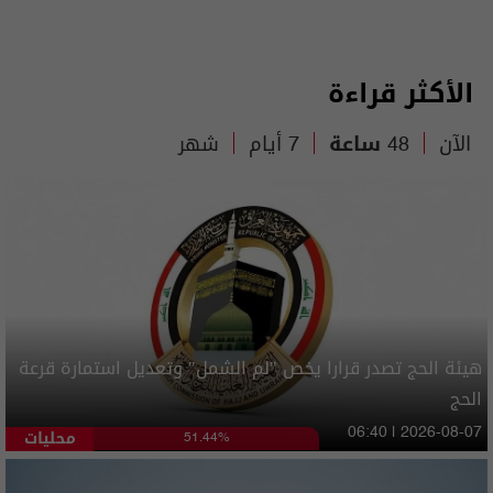
الأكثر قراءة
الآن
48 ساعة
7 أيام
شهر
هيئة الحج تصدر قرارا يخص "لم الشمل" وتعديل استمارة قرعة
الحج
محليات
06:40 | 2026-08-07
51.44%