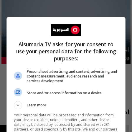
Alsumaria TV asks for your consent to
إيران تطرح 6 شروط مقابل فتح هرمز بينها تتعلق بالعراق
use your personal data for the following
purposes:
دوليات
09:47 | 2026-08-08
23.04%
المزيد
Personalised advertising and content, advertising and
content measurement, audience research and
services development
Store and/or access information on a device
Learn more
أحدث الحلقات
Your personal data will be processed and information from
your device (cookies, unique identifiers, and other device
data) may be stored by, accessed by and shared with 231
partners, or used specifically by this site. We and our partners