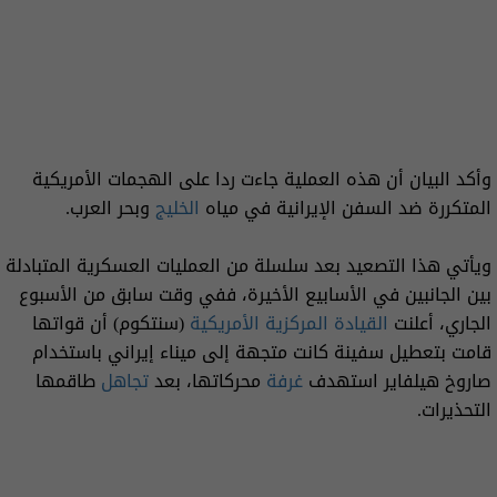
وأكد البيان أن هذه العملية جاءت ردا على الهجمات الأمريكية
المتكررة ضد السفن الإيرانية في مياه
الخليج
وبحر العرب.
ويأتي هذا التصعيد بعد سلسلة من العمليات العسكرية المتبادلة
بين الجانبين في الأسابيع الأخيرة، ففي وقت سابق من الأسبوع
الجاري، أعلنت
القيادة المركزية الأمريكية
(سنتكوم) أن قواتها
قامت بتعطيل سفينة كانت متجهة إلى ميناء إيراني باستخدام
صاروخ هيلفاير استهدف
غرفة
محركاتها، بعد
تجاهل
طاقمها
التحذيرات.