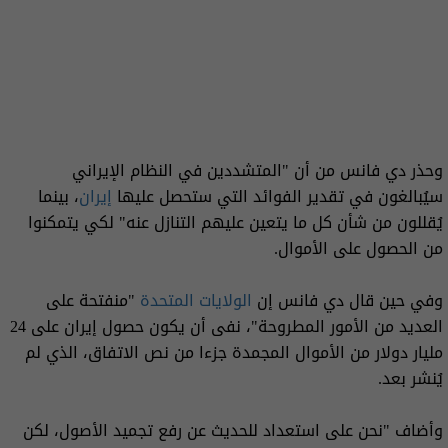
وحذر دي فانس من أن "المتشددين في النظام الإيراني
سيُبالغون في تقدير الفوائد التي ستحصل عليها
إيران
، بينما
يُقللون من شأن كل ما يتعين عليهم التنازل عنه" لكي يتمكنوا
من الحصول على الأموال.
وفي حين قال دي فانس إن
الولايات المتحدة
"منفتحة على
العديد من الأمور المطروحة"، نفى أن يكون حصول إيران على 24
مليار دولار من الأموال المجمدة جزءا من نص الاتفاق، الذي لم
يُنشر بعد.
وأضاف "نحن على استعداد للحديث عن رفع تجميد الأصول، لكن