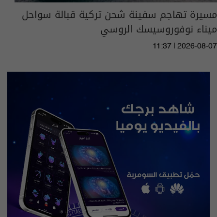
مسيرة تهاجم سفينة شحن تركية قبالة سواحل
ميناء نوفوروسيسك الروسي
11:37 | 2026-08-07