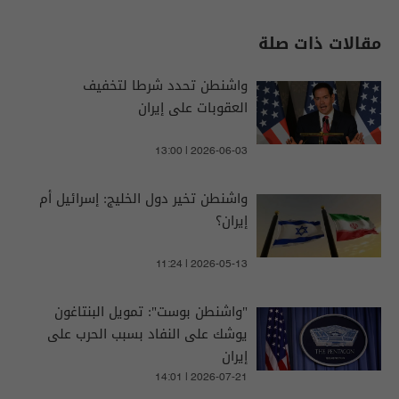
مقالات ذات صلة
واشنطن تحدد شرطا لتخفيف
العقوبات على إيران
13:00 | 2026-06-03
واشنطن تخير دول الخليج: إسرائيل أم
إيران؟
11:24 | 2026-05-13
"واشنطن بوست": تمويل البنتاغون
يوشك على النفاد بسبب الحرب على
إيران
14:01 | 2026-07-21