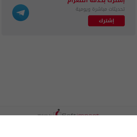
إشترك بخدمة التلغرام
تحديثات مباشرة ويومية
إشترك
الترددات
اتصل بنا
اعلن معنا