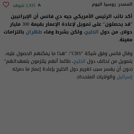
المصدر:
روسيا اليوم
2,935 شوهد
أكد نائب الرئيس الأمريكي جيه دي فانس أن الإيرانيين
"قد يحصلون" على تمويل لإعادة الإعمار بقيمة 300 مليار
دولار، من دول
الخليج
، ولكن بشرط وفاء
طهران
بالتزامات
معينة.
وقال فانس وفق شبكة "CBS": "هذا ما يمكنهم الحصول عليه،
بتمويل من تحالف دول
الخليج
، طالما أنهم يلتزمون بتعهداتهم"
(دون أن يفسر سبب تغريم دول الخليج بإعادة إعمار ما دمرته
إسرائيل
والولايات المتحدة).