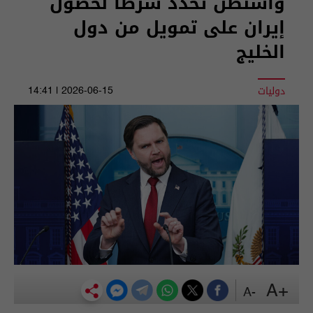
واشنطن تحدد شرطا لحصول
إيران على تمويل من دول
الخليج
دوليات
2026-06-15 | 14:41
+A
-A