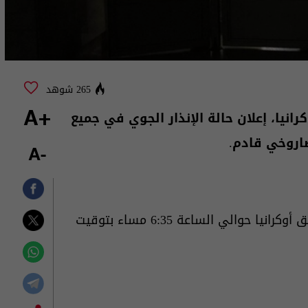
265 شوهد
انيا، إعلان حالة الإنذار الجوي في جميع
+A
صاروخي قادم.
-A
والي الساعة 6:35 مساء بتوقيت