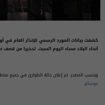
كشفت بيانات المورد الرسمي للإنذار العام في أوكر
أنحاء البلاد مساء اليوم السبت، تحذيرا من قصف 
وبحسب المصدر، تم إعلان حالة الطوارئ في جميع مناطق أوكرانيا ح
موسكو
.