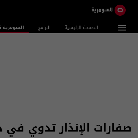
الصفحة الرئيسية
البرامج
السومرية ن
صفارات الإنذار تدوي في جم