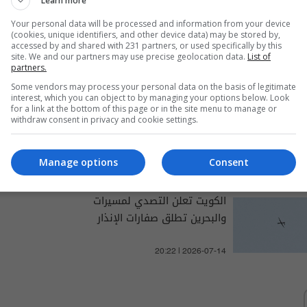
Learn more
Your personal data will be processed and information from your device
(cookies, unique identifiers, and other device data) may be stored by,
والتغطيات الخاصة
accessed by and shared with 231 partners, or used specifically by this
site. We and our partners may use precise geolocation data.
List of
partners.
Some vendors may process your personal data on the basis of legitimate
interest, which you can object to by managing your options below. Look
for a link at the bottom of this page or in the site menu to manage or
صفارات الإنذار في البحرين
withdraw consent in privacy and cookie settings.
وتقارير عن هجمات صاروخية
تستهدف الكويت وأربيل
Manage options
Consent
04:41 | 2026-07-19
الكويت تعلن التصدي لمسيرات
والبحرين تطلق صفارات الإنذار
20:22 | 2026-07-14