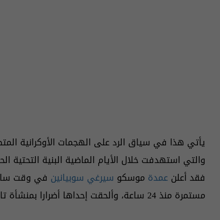
يأتي هذا في سياق الرد على الهجمات الأوكرانية المت
والتي استهدفت خلال الأيام الماضية البنية التحتية ا
فقد أعلن
عمدة
موسكو
سيرغي سوبيانين
في وقت سابق
مستمرة منذ 24 ساعة، وألحقت إحداها أضرارا بمنشأة تابعة لمصفاة نفط موسكو دون وقوع إصابات.