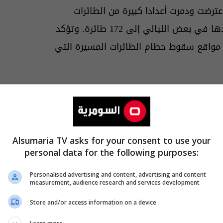
عترضت ودمرت أعدادا كبيرة من الطائرات
المسيرة خلال الليل فوق عدة مقاطعات، حيث وصل عددها في بعض الليالي إلى 172 طائرة. وتؤكد
 مواقع سقوط حطام الطائرات المسيرة التي
Alsumaria TV asks for your consent to use your
personal data for the following purposes:
Personalised advertising and content, advertising and content
measurement, audience research and services development
Store and/or access information on a device