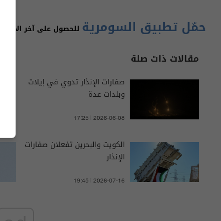
حمّل تطبيق السومرية
للحصول على آخر الأخبار 
مقالات ذات صلة
صفارات الإنذار تدوي في إيلات
وبلدات عدة
17:25 | 2026-06-08
الكويت والبحرين تفعلان صفارات
الإنذار
19:45 | 2026-07-16