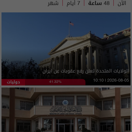
الآن
48 ساعة
7 أيام
شهر
الولايات المتحدة تعلن رفع عقوبات عن ايران
دوليات
10:10 | 2026-08-05
41.32%