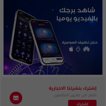
إشترك بنشرتنا الاخبارية
انضم الى ملايين المتابعين
إشترك