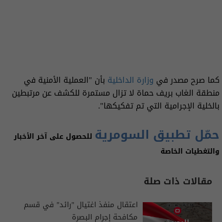
كما صرح مصدر في
وزارة الداخلية
بأن "العملية الأمنية في
منطقة الغاب بريف حماة لا تزال مستمرة للكشف عن مرتبطين
بالخلية الإجرامية التي تم تفكيكها".
حمّل تطبيق السومرية
للحصول على آخر الأخبار
والتغطيات الخاصة
مقالات ذات صلة
اعتقال منفذ اغتيال "رائد" في قسم
مكافحة إجرام البصرة