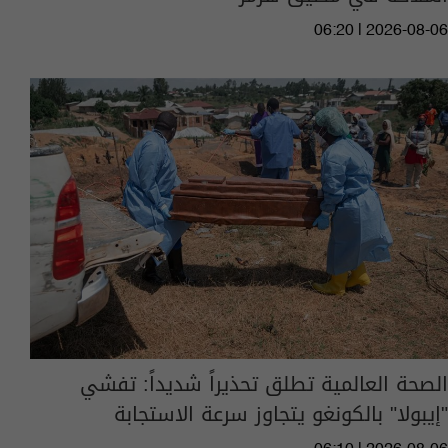
06:20 | 2026-08-06
الصحة العالمية تطلق تحذيراً شديداً: تفشي
"إيبولا" بالكونغو يتجاوز سرعة الاستجابة