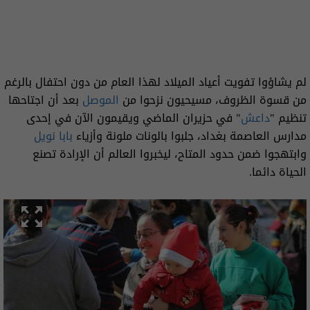
لم يشاؤوا تفويت أعياد الميلاد لهذا العام من دون احتفال بالرغم
من قسوة الظروف، مسيحيون نزحوا من
الموصل
بعد أن اجتاحها
تنظيم "
داعش
" في حزيران الماضي ويقيمون الآن في إحدى
مدارس العاصمة بغداد، جلبوا بالونات ملونة وأزياء
بابا نويل
وابتهجوا ضمن حدود المتاح، ليخبروا العالم أن الإرادة تصنع
الحياة دائما.