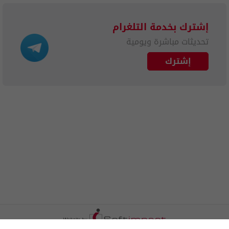
إشترك بخدمة التلغرام
تحديثات مباشرة ويومية
إشترك