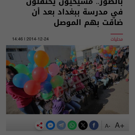
بالصور.. مسيحيون يحتفلون
في مدرسة ببغداد بعد أن
ضاقت بهم الموصل
محليات
2014-12-24 | 14:46
+A
-A