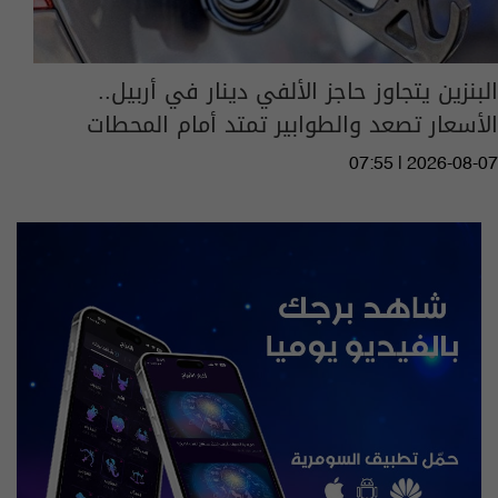
البنزين يتجاوز حاجز الألفي دينار في أربيل..
الأسعار تصعد والطوابير تمتد أمام المحطات
07:55 | 2026-08-07