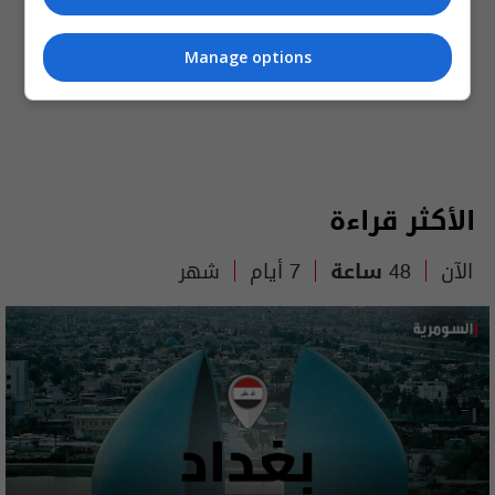
Manage options
الأكثر قراءة
الآن
48 ساعة
7 أيام
شهر