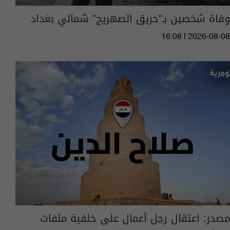
وفاة شخصين بـ"حريق الصهريج" شمالي بغداد
16:08 | 2026-08-08
مصدر: اعتقال رجل أعمال على خلفية ملفات