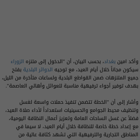
وأكد امين
بغداد
، بحسب البيان، أن "الدخول إلى متنزه
الزوراء
سيكون مجاناً خلال أيام العيد، مع توجيه
الدوائر البلدية
بفتح
جميع المتنزهات ضمن القواطع البلدية ولساعات متأخرة من الليل،
بهدف توفير أجواء ترفيهية مناسبة للعوائل وأهالي العاصمة".
وأشار إلى أن "الخطة تتضمن تنفيذ حملات واسعة لغسل
وتنظيف محيط الجوامع والحسينيات استعداداً لأداء صلاة العيد،
فضلاً عن غسل الساحات العامة وتعزيز أعمال النظافة اليومية،
مع إعداد خطة خاصة للنظافة خلال أيام العيد، لا سيما في
المناطق التجارية والترفيهية التي تشهد كثافة عالية من