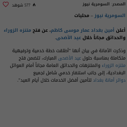
المصدر:
السومرية نيوز
577 شوهد
السومرية نيوز
– محليات
أعلن
أمين بغداد
عمار موسى كاظم
، عن فتح
متنزه الزوراء
والحدائق مجاناً خلال
عيد الأضحى
.
وذكرت الأمانة في بيان أنها "أطلقت خطة خدمية وترفيهية
متكاملة بمناسبة حلول
عيد الأضحى
المبارك، تتضمن فتح
متنزه الزوراء
والمتنزهات والحدائق العامة مجاناً أمام العوائل
البغدادية، إلى جانب استنفار خدمي شامل لجميع
دوائر أمانة بغداد
لتأمين أفضل الخدمات خلال أيام العيد".