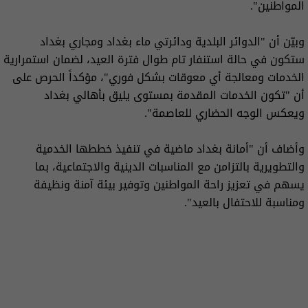
المواطنين".
وبيّن أن "الدوائر البلدية ودائرتي ماء بغداد ومجاري بغداد
ستكون في حالة استنفار تام طوال فترة العيد، لضمان استمرارية
الخدمات ومعالجة أي معوقات بشكل فوري"، مؤكداً الحرص على
أن "تكون الخدمات المقدمة بمستوى يليق بأهالي بغداد
ويعكس الوجه الحضاري للعاصمة".
وأضاف أن "أمانة بغداد ماضية في تنفيذ خططها الخدمية
والتطويرية بالتزامن مع المناسبات الدينية والاجتماعية، بما
يسهم في تعزيز راحة المواطنين وتوفير بيئة آمنة ونظيفة
ومناسبة للاحتفال بالعيد".