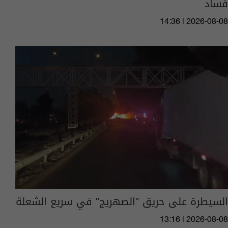
فساد
14:36 | 2026-08-08
السيطرة على حريق "الصهريج" في سريع الشعلة
13:16 | 2026-08-08