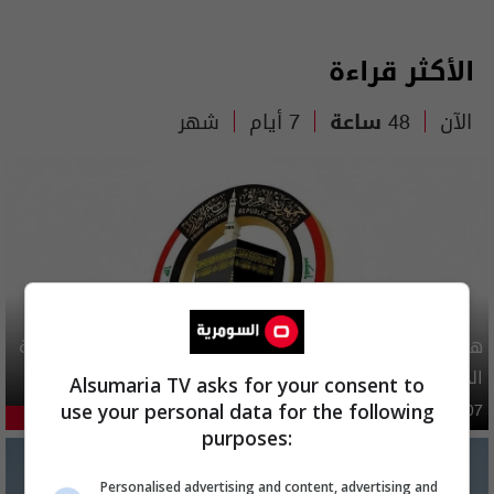
الأكثر قراءة
الآن
48 ساعة
7 أيام
شهر
هيئة الحج تصدر قرارا يخص "لم الشمل" وتعديل استمارة قرعة
الحج
Alsumaria TV asks for your consent to
use your personal data for the following
محليات
06:40 | 2026-08-07
51.52%
purposes:
Personalised advertising and content, advertising and