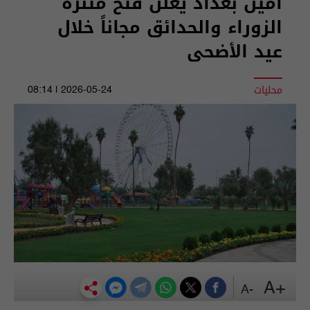
أمين بغداد يعلن فتح متنزه
الزوراء والحدائق مجاناً خلال
عيد الأضحى
محليات
2026-05-24 | 08:14
+A
-A