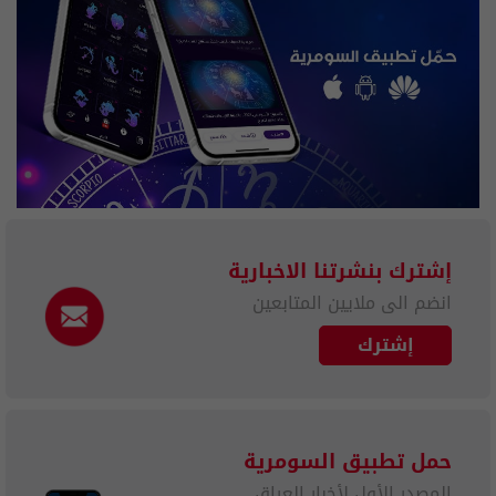
إشترك بنشرتنا الاخبارية
انضم الى ملايين المتابعين
إشترك
حمل تطبيق السومرية
المصدر الأول لأخبار العراق