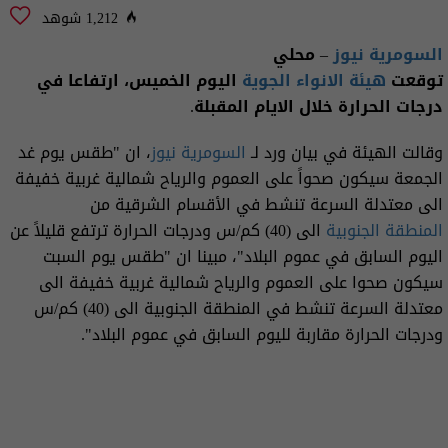
1,212 شوهد
السومرية نيوز
– محلي
توقعت
هيئة الانواء الجوية
اليوم الخميس، ارتفاعا في
درجات الحرارة خلال الايام المقبلة.
وقالت الهيئة في بيان ورد لـ
السومرية نيوز
، ان "طقس يوم غد
الجمعة سيكون صحواً على العموم والرياح شمالية غربية خفيفة
الى معتدلة السرعة تنشط في الأقسام الشرقية من
المنطقة الجنوبية
الى (40) كم/س ودرجات الحرارة ترتفع قليلاً عن
اليوم السابق في عموم البلاد"، مبينا ان "طقس يوم السبت
سيكون صحوا على العموم والرياح شمالية غربية خفيفة الى
معتدلة السرعة تنشط في المنطقة الجنوبية الى (40) كم/س
ودرجات الحرارة مقاربة لليوم السابق في عموم البلاد".