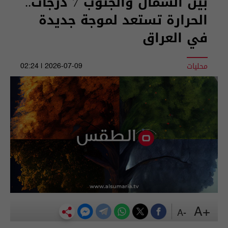
بين الشمال والجنوب 7 درجات..
الحرارة تستعد لموجة جديدة
في العراق
محليات
2026-07-09 | 02:24
+A
-A