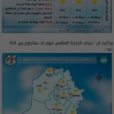
وذكرت ان "درجات الحرارة العظمى ليوم غد ستتراوح بين الـ39
-46".