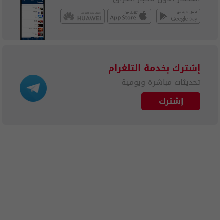
إشترك بخدمة التلغرام
تحديثات مباشرة ويومية
إشترك