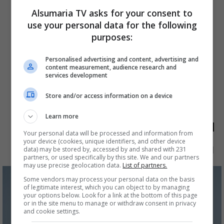
Alsumaria TV asks for your consent to
use your personal data for the following
purposes:
Personalised advertising and content, advertising and
content measurement, audience research and
services development
Store and/or access information on a device
Learn more
الأكثر قراءة
Your personal data will be processed and information from
your device (cookies, unique identifiers, and other device
الآن
48 ساعة
7 أيام
شهر
data) may be stored by, accessed by and shared with 231
partners, or used specifically by this site. We and our partners
may use precise geolocation data.
List of partners.
Some vendors may process your personal data on the basis
of legitimate interest, which you can object to by managing
your options below. Look for a link at the bottom of this page
or in the site menu to manage or withdraw consent in privacy
and cookie settings.