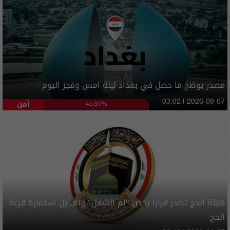
مصدر يوضح ما حصل في بغداد ليلة امس وفجر اليوم
أمن
03:02 | 2026-08-07
45.97%
هيئة الحج تصدر قرارا يخص "لم الشمل" وتعديل استمارة قرعة
الحج