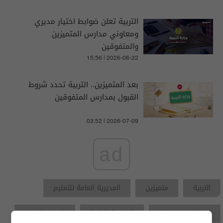
التربية تعلن ضوابط اختيار مديري
ومعاوني مدارس المتميزين
والمتفوقين
15:56 | 2026-06-22
بعد المتميزين.. التربية تحدد شروط
القبول بمدارس المتفوقين
03:52 | 2026-07-09
ad
التربية
متميزين
المديرية العامة للتعليم
عبد الكريم عبطان
المديرية العامة
السومرية نيوز