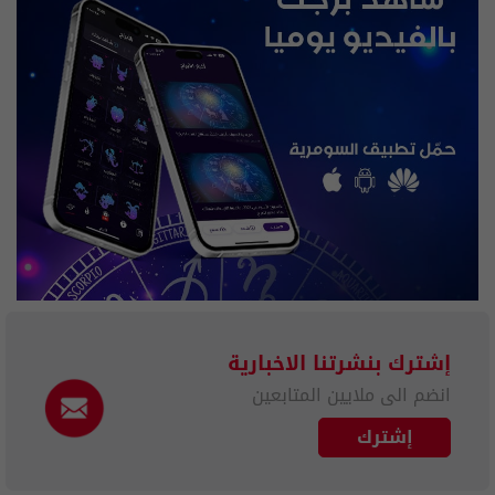
إشترك بنشرتنا الاخبارية
انضم الى ملايين المتابعين
إشترك