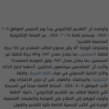
وأوضحت أن "التقديم الإلكتروني يبدأ يوم الخميس الموافق 9 / 7
/ 2026 ، ويستمر لغاية 31 / 7 / 2026 ، عبر المنصة الإلكترونية
المخصصة للتقديم".
واشترطت الوزارة "ألا يقل مجموع الطالب المتقدم عن 582 درجة
للطلبة
المسلمين
، بما يعادل معدل 97%، و485 درجة للطلبة غير
المسلمين، بما يعادل معدل 97%، وفق الضوابط المعتمدة".
وأكدت أن "المتقدمين سيخضعون لاختبارين، أحدهما اختبار الذكاء
والآخر الاختبار التحصيلي في مواد:
اللغة العربية
، واللغة
الإنجليزية
، والرياضيات، والعلوم، على أن تجرى الاختبارات يوم
الأحد الموافق 9 / 8 / 2026 ، الساعة الثامنة صباحاً في المدرسة
التي اختارها الطالب عند التقديم الإلكتروني"، داعية "الطلبة
وأولياء أمورهم إلى الاطلاع على الضوابط والتعليمات التفصيلية
الواردة في الكتب الرسمية الخاصة بآلية التقديم والقبول،