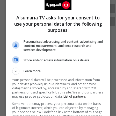
اللغة العربية
وزارة التربية
سومرية نيوز
Alsumaria TV asks for your consent to
عبد الكريم
use your personal data for the following
purposes:
Personalised advertising and content, advertising and
content measurement, audience research and
services development
Store and/or access information on a device
Learn more
Your personal data will be processed and information from
your device (cookies, unique identifiers, and other device
data) may be stored by, accessed by and shared with 231
partners, or used specifically by this site. We and our partners
may use precise geolocation data.
List of partners.
Some vendors may process your personal data on the basis
of legitimate interest, which you can object to by managing
your options below. Look for a link at the bottom of this page