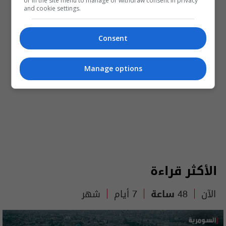
or in the site menu to manage or withdraw consent in privacy
and cookie settings.
Consent
Manage options
الأكثر قراءة
الآن
48 ساعة
7 أيام
شهر