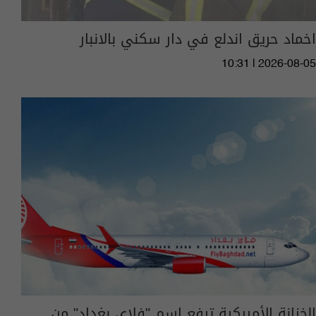
اخماد حريق اندلع في دار سكني بالانبار
10:31 | 2026-08-05
الخزانة الأميركية ترفع اسم "فلاي بغداد" من