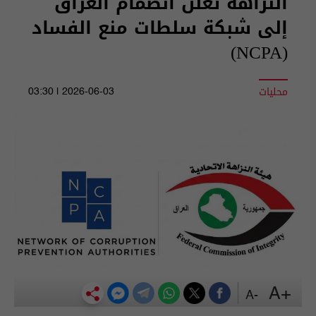
النزاهة تعلن انضمام العراق
إلى شبكة سلطات منع الفساد
(NCPA)
محليات
2026-06-03 | 03:30
+A
-A