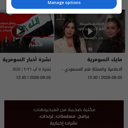
Manage options
مايك السومرية
نشرة أخبار السومرية
الاعلامية والممثلة نغم المسعودي -
نشرة ٥ آب ٢٠٢٦ | 2026
MIC Alsumaria م٢ - الحلقة ١٠ | season
12:45 | 2026-08-05
15:30 | 2026-08-05
2