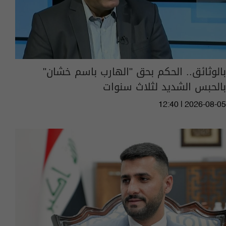
بالوثائق.. الحكم بحق "الهارب باسم خشان"
بالحبس الشديد لثلاث سنوات
12:40 | 2026-08-05