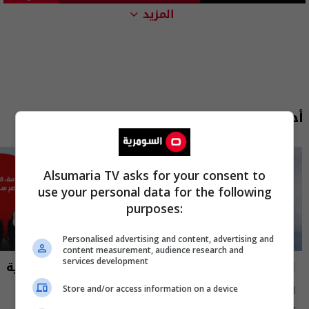
المزيد
أحدث الحلقات
Alsumaria TV asks for your consent to
use your personal data for the following
purposes:
Personalised advertising and content, advertising and
content measurement, audience research and
services development
العراق في دقيقة
نشرة أخبار السومرية
العراق في دقيقة 07-08-2026 | 2026
نشرة ٧ آب ٢٠٢٦ | 2026
Store and/or access information on a device