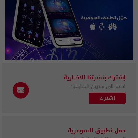
إشترك بنشرتنا الاخبارية
انضم الى ملايين المتابعين
إشترك
حمل تطبيق السومرية