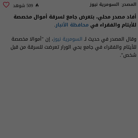
المصدر:
السومرية نيوز
509 شوهد
أفاد مصدر محلي، بتعرض جامع لسرقة أموال مخصصة
للأيتام والفقراء في
محافظة الأنبار
.
وقال المصدر في حديث لـ
السومرية نيوز
، إن "أموالا مخصصة
للأيتام والفقراء في جامع بحي الورار تعرضت للسرقة من قبل
شخص".