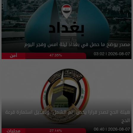
مصدر يوضح ما حصل في بغداد ليلة امس وفجر اليوم
أمن
03:02 | 2026-08-07
47.35%
هيئة الحج تصدر قرارا يخص "لم الشمل" وتعديل استمارة قرعة
الحج
محليات
06:40 | 2026-08-07
27.14%