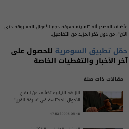
وأضاف المصدر أنه "لم يتم معرفة حجم الأموال المسروقة حتى
الآن"، من دون ذكر المزيد من التفاصيل.
حمّل تطبيق السومرية
للحصول على
آخر الأخبار والتغطيات الخاصة
مقالات ذات صلة
النزاهة النيابية تكشف عن ارتفاع
الأموال المختلسة في "سرقة القرن"
17:53 | 2026-05-18