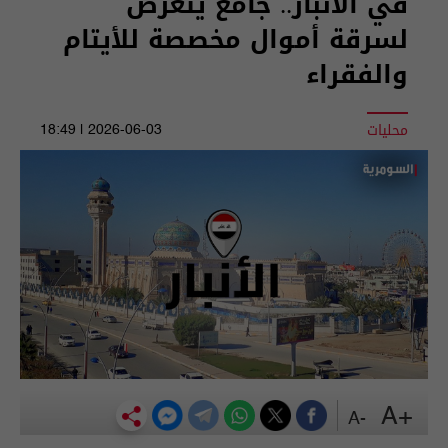
في الأنبار.. جامع يتعرض
لسرقة أموال مخصصة للأيتام
والفقراء
محليات
2026-06-03 | 18:49
+A
-A