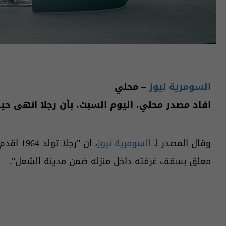
السومرية نيوز
– محلي
افاد مصدر محلي، اليوم السبت، بأن رجلا انهى ح
وقال المصدر لـ
السومرية نيوز
، ان "رج
معلق بسقف غرفته داخل منزله ضمن مدينة الشعل".