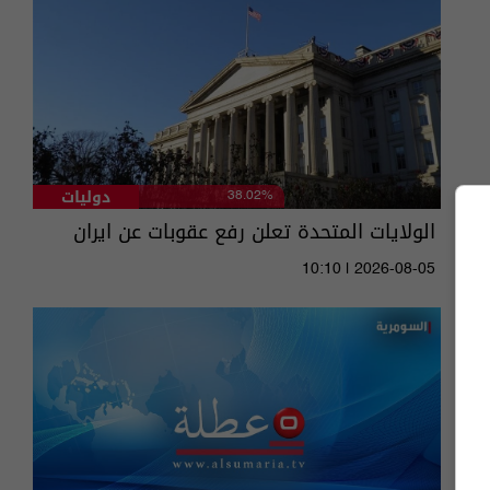
دوليات
38.02%
الولايات المتحدة تعلن رفع عقوبات عن ايران
10:10 | 2026-08-05