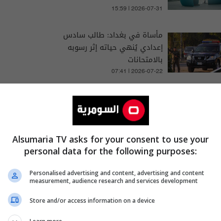
15:59 | 2026-07-31
مأساة في بغداد: طالب سادس
إعدادي يُنهي حياته إثر رسوبه
بالامتحانات
07:41 | 2026-07-22
Alsumaria TV asks for your consent to use your
personal data for the following purposes:
السومرية
بغداد
واسط
غرفة
Personalised advertising and content, advertising and content
measurement, audience research and services development
Store and/or access information on a device