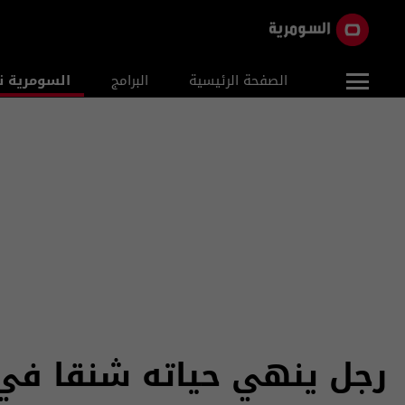
الصفحة الرئيسية
البرامج
السومرية ن
رجل ينهي حياته شنقا في 