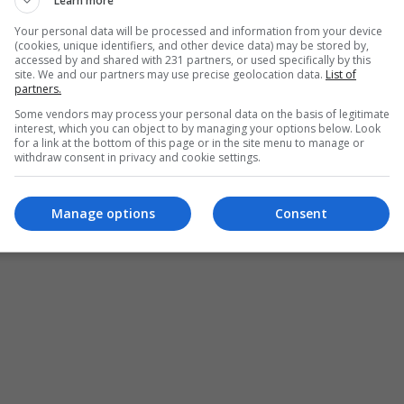
Learn more
Your personal data will be processed and information from your device
(cookies, unique identifiers, and other device data) may be stored by,
accessed by and shared with 231 partners, or used specifically by this
site. We and our partners may use precise geolocation data.
List of
partners.
Some vendors may process your personal data on the basis of legitimate
interest, which you can object to by managing your options below. Look
for a link at the bottom of this page or in the site menu to manage or
withdraw consent in privacy and cookie settings.
Manage options
Consent