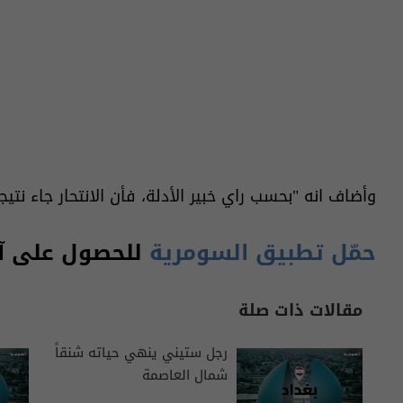
وأضاف انه "بحسب راي خبير الأدلة، فأن الانتحار جاء نتي
حمّل تطبيق السومرية
للحصول على آخر
مقالات ذات صلة
رجل ستيني ينهي حياته شنقاً
شمال العاصمة