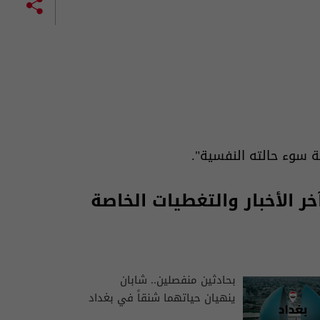
جة سوء حالته النفسية".
 الأخبار والتغطيات الخاصة
بحادثين منفصلين.. شابان
ينهيان حياتهما شنقاً في بغداد