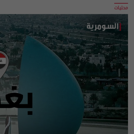
محليات