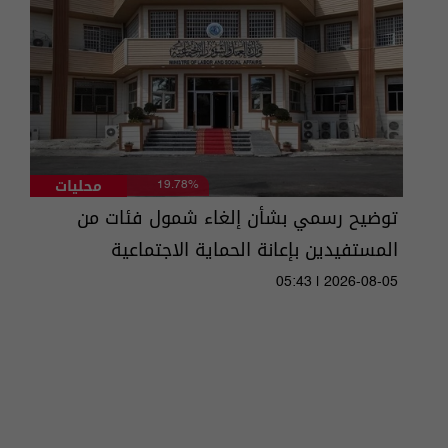
محليات
19.78%
توضيح رسمي بشأن إلغاء شمول فئات من
المستفيدين بإعانة الحماية الاجتماعية
05:43 | 2026-08-05