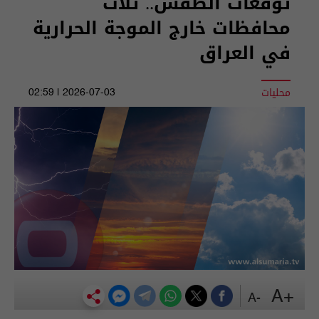
توقعات الطقس.. ثلاث
محافظات خارج الموجة الحرارية
في العراق
محليات
2026-07-03 | 02:59
+A
-A