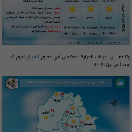
وتابعت ان "درجات الحرارة العظمى في عموم
العراق
ليوم غد
ستتراوح بين 39-47".