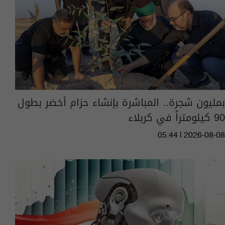
بمليون شجرة.. المباشرة بإنشاء حزام أخضر بطول
90 كيلومتراً في كربلاء
05:44 | 2026-08-08