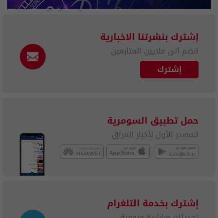
إشترك بنشرتنا الاخبارية
انضم الى ملايين المتابعين
إشترك
حمل تطبيق السومرية
المصدر الأول لأخبار العراق
إشترك بخدمة التلغرام
تحديثات مباشرة ويومية